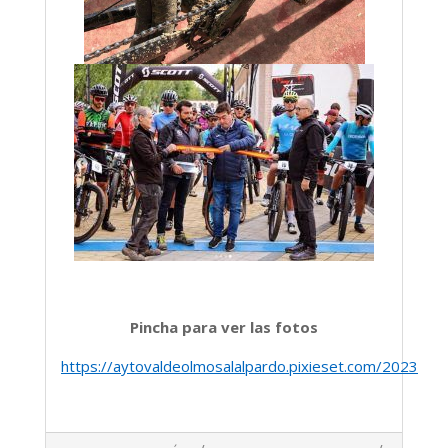
Pincha para ver las fotos
https://aytovaldeolmosalalpardo.pixieset.com/2023octu
2023-