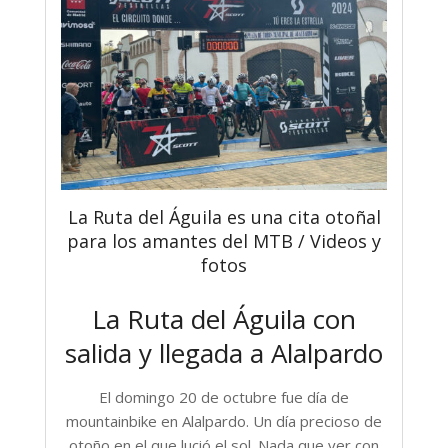
La Ruta del Águila es una cita otoñal
para los amantes del MTB / Videos y
fotos
La Ruta del Águila con
salida y llegada a Alalpardo
El domingo 20 de octubre fue día de
mountainbike en Alalpardo. Un día precioso de
otoño en el que lució el sol. Nada que ver con