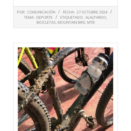
2024-
POR:
COMUNICACIÓN
FECHA:
27 OCTUBRE 2024
10-
TEMA:
DEPORTE
ETIQUETADO:
ALALPARDO
,
27
BICICLETAS
,
MOUNTAIN BIKE
,
MTB