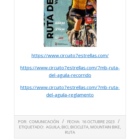
https://www.circuito7estrellas.com/
https://www.circuito7estrellas.com/7mb-ruta-
del-aguila-recorrido
https://www.circuito7estrellas.com/7mb-ruta-
del-aguila-reglamento
2023-
POR:
COMUNICACIÓN
FECHA:
16 OCTUBRE 2023
10-
ETIQUETADO:
AGUILA
,
BICI
,
BICICLETA
,
MOUNTAIN BIKE
,
16
RUTA