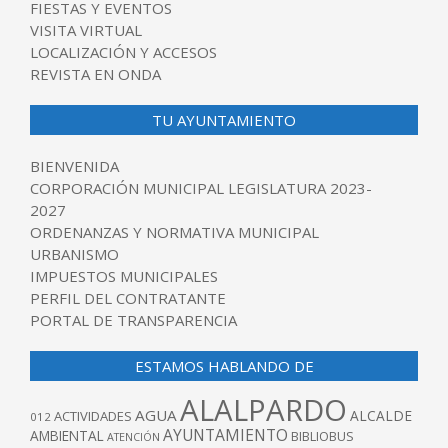
FIESTAS Y EVENTOS
VISITA VIRTUAL
LOCALIZACIÓN Y ACCESOS
REVISTA EN ONDA
TU AYUNTAMIENTO
BIENVENIDA
CORPORACIÓN MUNICIPAL LEGISLATURA 2023-
2027
ORDENANZAS Y NORMATIVA MUNICIPAL
URBANISMO
IMPUESTOS MUNICIPALES
PERFIL DEL CONTRATANTE
PORTAL DE TRANSPARENCIA
ESTAMOS HABLANDO DE
ALALPARDO
AGUA
ALCALDE
ACTIVIDADES
012
AYUNTAMIENTO
AMBIENTAL
BIBLIOBUS
ATENCIÓN