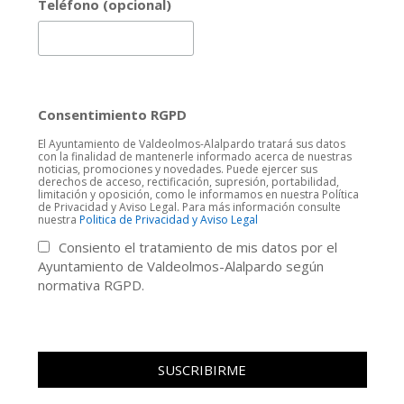
Teléfono (opcional)
Consentimiento RGPD
El Ayuntamiento de Valdeolmos-Alalpardo tratará sus datos
con la finalidad de mantenerle informado acerca de nuestras
noticias, promociones y novedades. Puede ejercer sus
derechos de acceso, rectificación, supresión, portabilidad,
limitación y oposición, como le informamos en nuestra Política
de Privacidad y Aviso Legal. Para más información consulte
nuestra
Politica de Privacidad y Aviso Legal
Consiento el tratamiento de mis datos por el
Ayuntamiento de Valdeolmos-Alalpardo según
normativa RGPD.