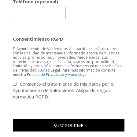
Teléfono (opcional)
Consentimiento RGPD
El Ayuntamiento de Valdeolmos-Alalpardo tratará sus datos
con la finalidad de mantenerle informado acerca de nuestras
noticias, promociones y novedades. Puede ejercer sus
derechos de acceso, rectificación, supresión, portabilidad,
limitación y oposición, como le informamos en nuestra Política
de Privacidad y Aviso Legal. Para más información consulte
nuestra
Politica de Privacidad y Aviso Legal
Consiento el tratamiento de mis datos por el
Ayuntamiento de Valdeolmos-Alalpardo según
normativa RGPD.