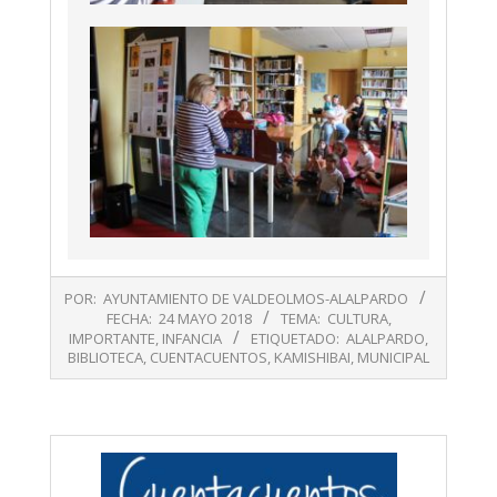
2018-
POR:
AYUNTAMIENTO DE VALDEOLMOS-ALALPARDO
05-
FECHA:
24 MAYO 2018
TEMA:
CULTURA
,
24
IMPORTANTE
,
INFANCIA
ETIQUETADO:
ALALPARDO
,
BIBLIOTECA
,
CUENTACUENTOS
,
KAMISHIBAI
,
MUNICIPAL