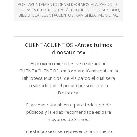
2018-
POR:
AYUNTAMIENTO DE VALDEOLMOS-ALALPARDO
02-
FECHA:
15 FEBRERO 2018
ETIQUETADO:
ALALPARDO
,
15
BIBLIOTECA
,
CUENTACUENTOS
,
KAMISHIBAI
,
MUNICIPAL
CUENTACUENTOS «Antes fuimos
dinosaurios»
El próximo miércoles se realizará un
CUENTACUENTOS, en formato Kamisibai, en la
Biblioteca Municipal de Alalpardo el cual será
realizado por el propio personal de la
Biblioteca.
El acceso esta abierto para todo tipo de
públicos y la edad recomendada es para
mayores de 3 años.
En esta ocasión se representará un cuento