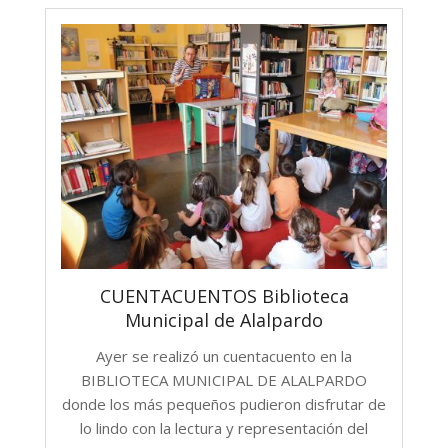
CUENTACUENTOS Biblioteca
Municipal de Alalpardo
Ayer se realizó un cuentacuento en la
BIBLIOTECA MUNICIPAL DE ALALPARDO
donde los más pequeños pudieron disfrutar de
lo lindo con la lectura y representación del