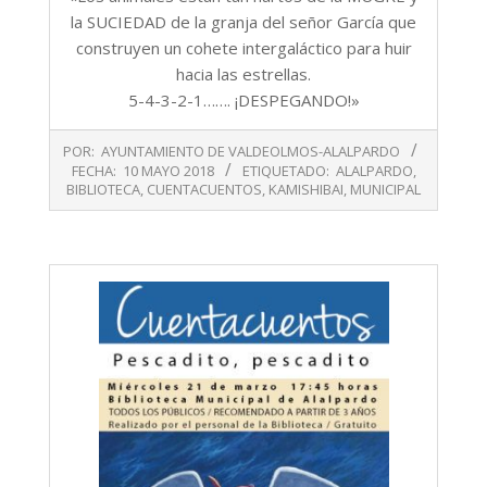
la SUCIEDAD de la granja del señor García que
construyen un cohete intergaláctico para huir
hacia las estrellas.
5-4-3-2-1……. ¡DESPEGANDO!»
2018-
POR:
AYUNTAMIENTO DE VALDEOLMOS-ALALPARDO
05-
FECHA:
10 MAYO 2018
ETIQUETADO:
ALALPARDO
,
10
BIBLIOTECA
,
CUENTACUENTOS
,
KAMISHIBAI
,
MUNICIPAL