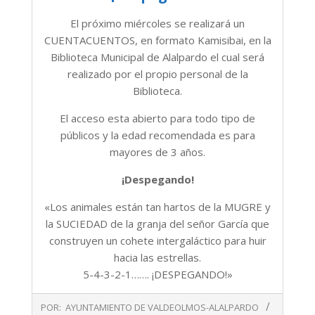
El próximo miércoles se realizará un
CUENTACUENTOS, en formato Kamisibai, en la
Biblioteca Municipal de Alalpardo el cual será
realizado por el propio personal de la
Biblioteca.
El acceso esta abierto para todo tipo de
públicos y la edad recomendada es para
mayores de 3 años.
¡Despegando!
«Los animales están tan hartos de la MUGRE y
la SUCIEDAD de la granja del señor García que
construyen un cohete intergaláctico para huir
hacia las estrellas.
5-4-3-2-1……. ¡DESPEGANDO!»
2018-
POR:
AYUNTAMIENTO DE VALDEOLMOS-ALALPARDO
05-