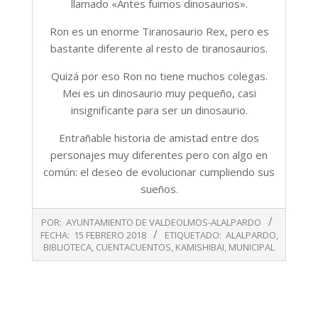
llamado «Antes fuimos dinosaurios».
Ron es un enorme Tiranosaurio Rex, pero es
bastante diferente al resto de tiranosaurios.
Quizá por eso Ron no tiene muchos colegas.
Mei es un dinosaurio muy pequeño, casi
insignificante para ser un dinosaurio.
Entrañable historia de amistad entre dos
personajes muy diferentes pero con algo en
común: el deseo de evolucionar cumpliendo sus
sueños.
2018-
POR:
AYUNTAMIENTO DE VALDEOLMOS-ALALPARDO
02-
FECHA:
15 FEBRERO 2018
ETIQUETADO:
ALALPARDO
,
15
BIBLIOTECA
,
CUENTACUENTOS
,
KAMISHIBAI
,
MUNICIPAL