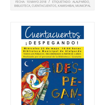
FECHA:
10 MAYO 2018
ETIQUETADO:
ALALPARDO
,
10
BIBLIOTECA
,
CUENTACUENTOS
,
KAMISHIBAI
,
MUNICIPAL