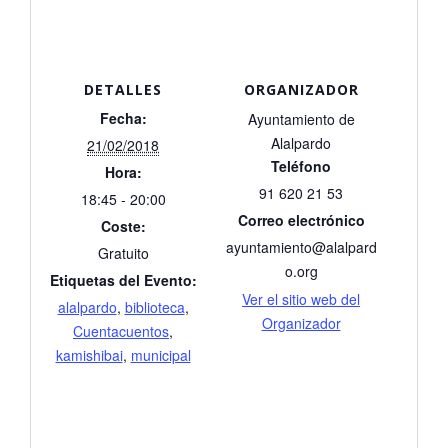
DETALLES
ORGANIZADOR
Fecha:
Ayuntamiento de
Alalpardo
21/02/2018
Teléfono
Hora:
91 620 21 53
18:45 - 20:00
Correo electrónico
Coste:
ayuntamiento@alalpard
Gratuito
o.org
Etiquetas del Evento:
Ver el sitio web del
alalpardo
,
biblioteca
,
Organizador
Cuentacuentos
,
kamishibai
,
municipal