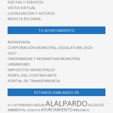
FIESTAS Y EVENTOS
VISITA VIRTUAL
LOCALIZACIÓN Y ACCESOS
REVISTA EN ONDA
TU AYUNTAMIENTO
BIENVENIDA
CORPORACIÓN MUNICIPAL LEGISLATURA 2023-
2027
ORDENANZAS Y NORMATIVA MUNICIPAL
URBANISMO
IMPUESTOS MUNICIPALES
PERFIL DEL CONTRATANTE
PORTAL DE TRANSPARENCIA
ESTAMOS HABLANDO DE
ALALPARDO
AGUA
ALCALDE
ACTIVIDADES
012
AYUNTAMIENTO
AMBIENTAL
BIBLIOBUS
ATENCIÓN