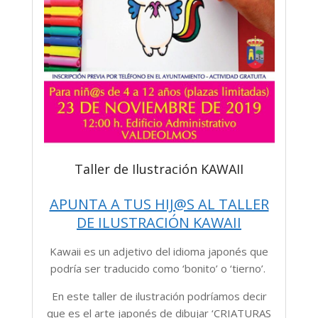
Taller de Ilustración KAWAII
APUNTA A TUS HIJ@S AL TALLER
DE ILUSTRACIÓN KAWAII
Kawaii es un adjetivo del idioma japonés que
podría ser traducido como ‘bonito’ o ‘tierno’.
En este taller de ilustración podríamos decir
que es el arte japonés de dibujar ‘CRIATURAS