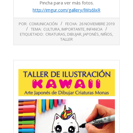
Pincha para ver más fotos.
http://imgur.com/gallery/lWs6lxR
2019-
POR:
COMUNICACIÓN
FECHA:
26 NOVIEMBRE 2019
11-
TEMA:
CULTURA
,
IMPORTANTE
,
INFANCIA
26
ETIQUETADO:
CRIATURAS
,
DIBUJAR
,
JAPONÉS
,
NIÑOS
,
TALLER