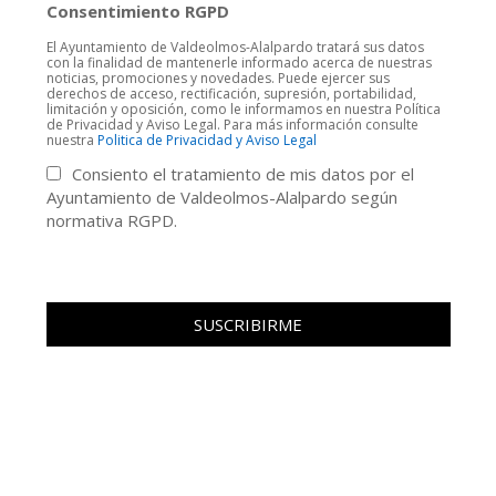
Consentimiento RGPD
El Ayuntamiento de Valdeolmos-Alalpardo tratará sus datos
con la finalidad de mantenerle informado acerca de nuestras
noticias, promociones y novedades. Puede ejercer sus
derechos de acceso, rectificación, supresión, portabilidad,
limitación y oposición, como le informamos en nuestra Política
de Privacidad y Aviso Legal. Para más información consulte
nuestra
Politica de Privacidad y Aviso Legal
Consiento el tratamiento de mis datos por el
Ayuntamiento de Valdeolmos-Alalpardo según
normativa RGPD.