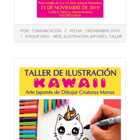
2019-
POR:
COMUNICACIÓN
FECHA:
1 NOVIEMBRE 2019
11-
ETIQUETADO:
ARTE
,
ILUSTRACIÓN
,
JAPONÉS
,
TALLER
01