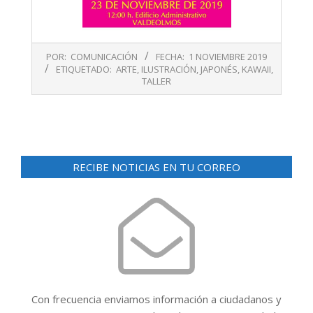
2019-
POR:
COMUNICACIÓN
FECHA:
1 NOVIEMBRE 2019
11-
ETIQUETADO:
ARTE
,
ILUSTRACIÓN
,
JAPONÉS
,
KAWAII
,
01
TALLER
RECIBE NOTICIAS EN TU CORREO
Con frecuencia enviamos información a ciudadanos y