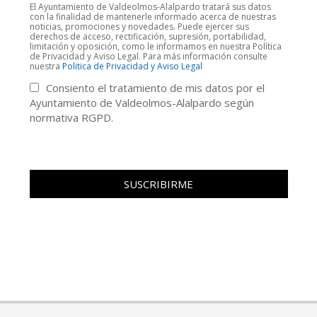
El Ayuntamiento de Valdeolmos-Alalpardo tratará sus datos
con la finalidad de mantenerle informado acerca de nuestras
noticias, promociones y novedades. Puede ejercer sus
derechos de acceso, rectificación, supresión, portabilidad,
limitación y oposición, como le informamos en nuestra Política
de Privacidad y Aviso Legal. Para más información consulte
nuestra
Politica de Privacidad y Aviso Legal
Consiento el tratamiento de mis datos por el
Ayuntamiento de Valdeolmos-Alalpardo según
normativa RGPD.