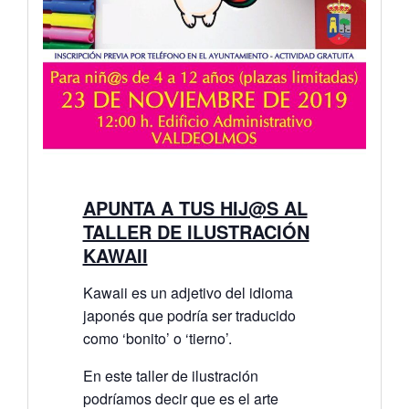
APUNTA A TUS HIJ@S AL
TALLER DE ILUSTRACIÓN
KAWAII
Kawaii es un adjetivo del idioma
japonés que podría ser traducido
como ‘bonito’ o ‘tierno’.
En este taller de ilustración
podríamos decir que es el arte