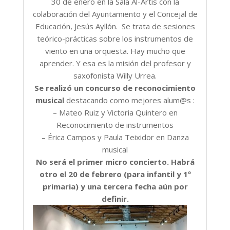
30 de enero en la Sala Al-Artis con la
colaboración del Ayuntamiento y el Concejal de
Educación, Jesús Ayllón. Se trata de sesiones
teórico-prácticas sobre los instrumentos de
viento en una orquesta. Hay mucho que
aprender. Y esa es la misión del profesor y
saxofonista Willy Urrea.
Se realizó un concurso de reconocimiento
musical
destacando como mejores alum@s :
– Mateo Ruiz y Victoria Quintero en
Reconocimiento de instrumentos
– Érica Campos y Paula Teixidor en Danza
musical
No será el primer micro concierto. Habrá
otro el 20 de febrero (para infantil y 1º
primaria) y una tercera fecha aún por
definir.