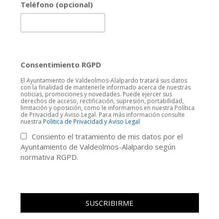
Teléfono (opcional)
Consentimiento RGPD
El Ayuntamiento de Valdeolmos-Alalpardo tratará sus datos
con la finalidad de mantenerle informado acerca de nuestras
noticias, promociones y novedades. Puede ejercer sus
derechos de acceso, rectificación, supresión, portabilidad,
limitación y oposición, como le informamos en nuestra Política
de Privacidad y Aviso Legal. Para más información consulte
nuestra
Politica de Privacidad y Aviso Legal
Consiento el tratamiento de mis datos por el
Ayuntamiento de Valdeolmos-Alalpardo según
normativa RGPD.