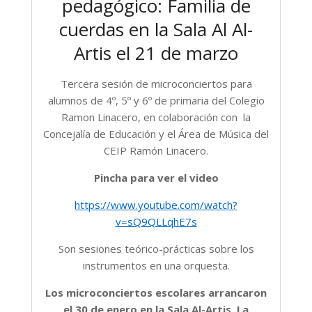
pedagógico: Familia de
cuerdas en la Sala Al Al-
Artis el 21 de marzo
Tercera sesión de microconciertos para
alumnos de 4º, 5º y 6º de primaria del Colegio
Ramon Linacero, en colaboración con la
Concejalía de Educación y el Área de Música del
CEIP Ramón Linacero.
Pincha para ver el video
https://www.youtube.com/watch?
v=sQ9QLLqhE7s
Son sesiones teórico-prácticas sobre los
instrumentos en una orquesta.
Los microconciertos escolares arrancaron
el 30 de enero en la Sala Al-Artis. La