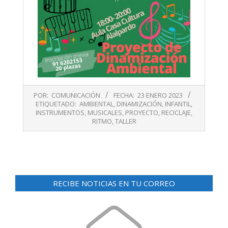
2023-
POR:
COMUNICACIÓN
FECHA:
23 ENERO 2023
01-
ETIQUETADO:
AMBIENTAL
,
DINAMIZACIÓN
,
INFANTIL
,
23
INSTRUMENTOS
,
MUSICALES
,
PROYECTO
,
RECICLAJE
,
RITMO
,
TALLER
RECIBE NOTICIAS EN TU CORREO