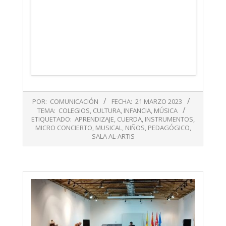
2023-
POR:
COMUNICACIÓN
FECHA:
21 MARZO 2023
03-
TEMA:
COLEGIOS
,
CULTURA
,
INFANCIA
,
MÚSICA
21
ETIQUETADO:
APRENDIZAJE
,
CUERDA
,
INSTRUMENTOS
,
MICRO CONCIERTO
,
MUSICAL
,
NIÑOS
,
PEDAGÓGICO
,
SALA AL-ARTIS