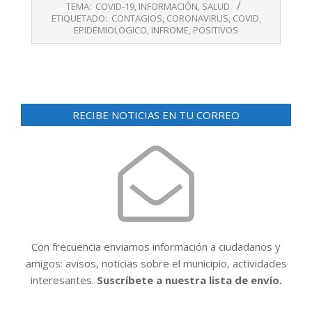
05-
TEMA:
COVID-19
,
INFORMACIÓN
,
SALUD
05
ETIQUETADO:
CONTAGIOS
,
CORONAVIRUS
,
COVID
,
EPIDEMIOLOGICO
,
INFROME
,
POSITIVOS
RECIBE NOTICIAS EN TU CORREO
Con frecuencia enviamos información a ciudadanos y
amigos: avisos, noticias sobre el municipio, actividades
interesantes.
Suscríbete a nuestra lista de envío.