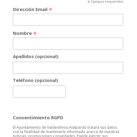
*
Campos requeridos
*
Dirección Email
*
Nombre
Apellidos (opcional)
Teléfono (opcional)
Consentimiento RGPD
El Ayuntamiento de Valdeolmos-Alalpardo tratará sus datos
con la finalidad de mantenerle informado acerca de nuestras
noticias, promociones y novedades. Puede ejercer sus