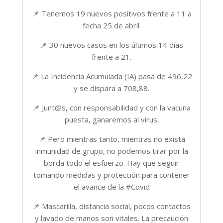
📌 Tenemos 19 nuevos positivos frente a 11 a
fecha 25 de abril.
📌 30 nuevos casos en los últimos 14 días
frente a 21.
📌 La Incidencia Acumulada (IA) pasa de 496,22
y se dispara a 708,88.
📌 Junt@s, con responsabilidad y con la vacuna
puesta, ganaremos al virus.
📌 Pero mientras tanto, mientras no exista
inmunidad de grupo, no podemos tirar por la
borda todo el esfuerzo. Hay que seguir
tomando medidas y protección para contener
el avance de la #Covid
📌 Mascarilla, distancia social, pocos contactos
y lavado de manos son vitales. La precaución