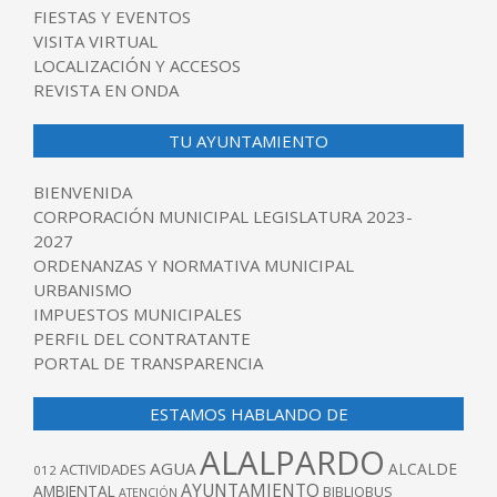
FIESTAS Y EVENTOS
VISITA VIRTUAL
LOCALIZACIÓN Y ACCESOS
REVISTA EN ONDA
TU AYUNTAMIENTO
BIENVENIDA
CORPORACIÓN MUNICIPAL LEGISLATURA 2023-
2027
ORDENANZAS Y NORMATIVA MUNICIPAL
URBANISMO
IMPUESTOS MUNICIPALES
PERFIL DEL CONTRATANTE
PORTAL DE TRANSPARENCIA
ESTAMOS HABLANDO DE
ALALPARDO
AGUA
ALCALDE
ACTIVIDADES
012
AYUNTAMIENTO
AMBIENTAL
BIBLIOBUS
ATENCIÓN