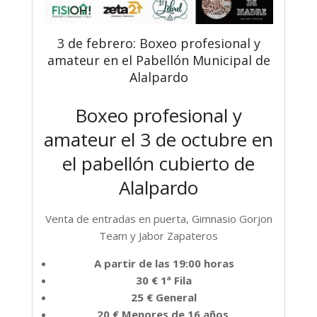
3 de febrero: Boxeo profesional y
amateur en el Pabellón Municipal de
Alalpardo
Boxeo profesional y
amateur el 3 de octubre en
el pabellón cubierto de
Alalpardo
Venta de entradas en puerta, Gimnasio Gorjon
Team y Jabor Zapateros
A partir de las 19:00 horas
30 € 1ª Fila
25 € General
20 € Menores de 16 años