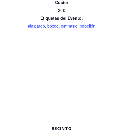
Coste:
20€
Etiquetas del Evento:
alalpardo
,
boxeo
,
gimnasio
,
pabellón
RECINTO