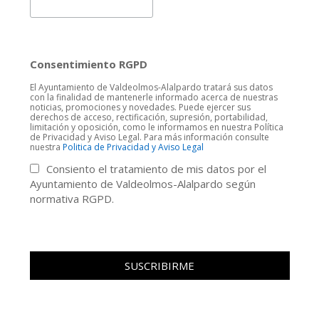
Consentimiento RGPD
El Ayuntamiento de Valdeolmos-Alalpardo tratará sus datos
con la finalidad de mantenerle informado acerca de nuestras
noticias, promociones y novedades. Puede ejercer sus
derechos de acceso, rectificación, supresión, portabilidad,
limitación y oposición, como le informamos en nuestra Política
de Privacidad y Aviso Legal. Para más información consulte
nuestra
Politica de Privacidad y Aviso Legal
Consiento el tratamiento de mis datos por el
Ayuntamiento de Valdeolmos-Alalpardo según
normativa RGPD.