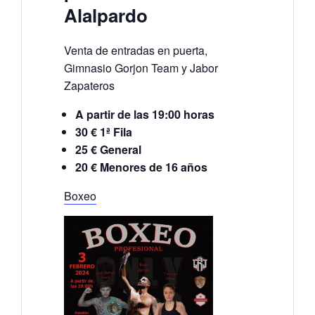
Alalpardo
Venta de entradas en puerta,
Gimnasio Gorjon Team y Jabor
Zapateros
A partir de las 19:00 horas
30 € 1ª Fila
25 € General
20 € Menores de 16 años
Boxeo