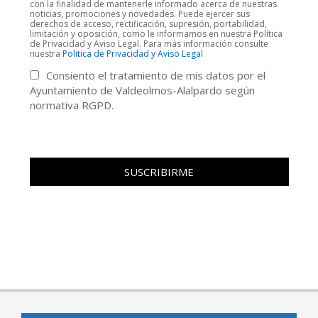
con la finalidad de mantenerle informado acerca de nuestras
noticias, promociones y novedades. Puede ejercer sus
derechos de acceso, rectificación, supresión, portabilidad,
limitación y oposición, como le informamos en nuestra Política
de Privacidad y Aviso Legal. Para más información consulte
nuestra
Politica de Privacidad y Aviso Legal
Consiento el tratamiento de mis datos por el
Ayuntamiento de Valdeolmos-Alalpardo según
normativa RGPD.