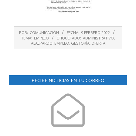
2022-
POR:
COMUNICACIÓN
FECHA:
9 FEBRERO 2022
02-
TEMA:
EMPLEO
ETIQUETADO:
ADMINISTRATIVO
,
09
ALALPARDO
,
EMPLEO
,
GESTORÍA
,
OFERTA
RECIBE NOTICIAS EN TU CORREO