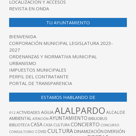
LOCALIZACIÓN Y ACCESOS
REVISTA EN ONDA
TU AYUNTAMIENTO
BIENVENIDA
CORPORACIÓN MUNICIPAL LEGISLATURA 2023-
2027
ORDENANZAS Y NORMATIVA MUNICIPAL
URBANISMO
IMPUESTOS MUNICIPALES
PERFIL DEL CONTRATANTE
PORTAL DE TRANSPARENCIA
ESTAMOS HABLANDO DE
ALALPARDO
AGUA
ALCALDE
ACTIVIDADES
012
AYUNTAMIENTO
AMBIENTAL
BIBLIOBUS
ATENCIÓN
CONCIERTO
CASA
BIBLIOTECA
CASA CULTURA
CONCURSO
CULTURA
DINAMIZACIÓN
DIVERSIÓN
COVID
CONSULTORIO