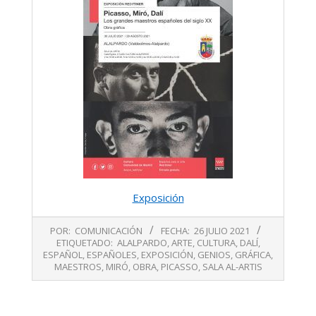
Exposición
2021-
POR:
COMUNICACIÓN
FECHA:
26 JULIO 2021
07-
ETIQUETADO:
ALALPARDO
,
ARTE
,
CULTURA
,
DALÍ
,
26
ESPAÑOL
,
ESPAÑOLES
,
EXPOSICIÓN
,
GENIOS
,
GRÁFICA
,
MAESTROS
,
MIRÓ
,
OBRA
,
PICASSO
,
SALA AL-ARTIS