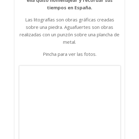
tiempos en España.
Las litografías son obras gráficas creadas
sobre una piedra. Aguafuertes son obras
realizadas con un punzón sobre una plancha de
metal.
Pincha para ver las fotos.