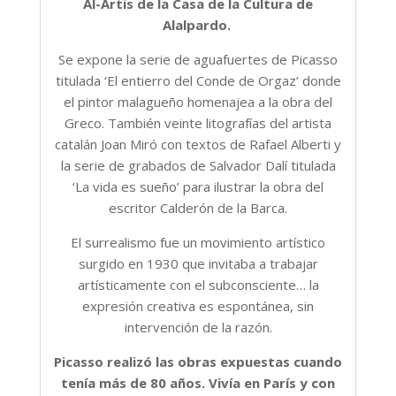
Al-Artis de la Casa de la Cultura de
Alalpardo.
Se expone la serie de aguafuertes de Picasso
titulada ‘El entierro del Conde de Orgaz’ donde
el pintor malagueño homenajea a la obra del
Greco. También veinte litografías del artista
catalán Joan Miró con textos de Rafael Alberti y
la serie de grabados de Salvador Dalí titulada
‘La vida es sueño’ para ilustrar la obra del
escritor Calderón de la Barca.
El surrealismo fue un movimiento artístico
surgido en 1930 que invitaba a trabajar
artísticamente con el subconsciente… la
expresión creativa es espontánea, sin
intervención de la razón.
Picasso realizó las obras expuestas cuando
tenía más de 80 años. Vivía en París y con