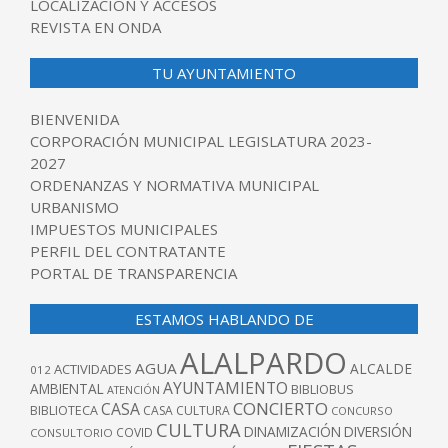
LOCALIZACIÓN Y ACCESOS
REVISTA EN ONDA
TU AYUNTAMIENTO
BIENVENIDA
CORPORACIÓN MUNICIPAL LEGISLATURA 2023-
2027
ORDENANZAS Y NORMATIVA MUNICIPAL
URBANISMO
IMPUESTOS MUNICIPALES
PERFIL DEL CONTRATANTE
PORTAL DE TRANSPARENCIA
ESTAMOS HABLANDO DE
ALALPARDO
AGUA
ALCALDE
ACTIVIDADES
012
AYUNTAMIENTO
AMBIENTAL
BIBLIOBUS
ATENCIÓN
CONCIERTO
CASA
BIBLIOTECA
CASA CULTURA
CONCURSO
CULTURA
DINAMIZACIÓN
DIVERSIÓN
COVID
CONSULTORIO