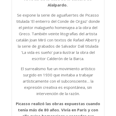
Alalpardo.
Se expone la serie de aguafuertes de Picasso
titulada ‘El entierro del Conde de Orgaz’ donde
el pintor malagueño homenajea a la obra del
Greco. También veinte litografías del artista
catalán Joan Miró con textos de Rafael Alberti y
la serie de grabados de Salvador Dalí titulada
‘La vida es sueño’ para ilustrar la obra del
escritor Calderón de la Barca.
El surrealismo fue un movimiento artístico
surgido en 1930 que invitaba a trabajar
artísticamente con el subconsciente… la
expresión creativa es espontánea, sin
intervención de la razón.
Picasso realizó las obras expuestas cuando
tenía más de 80 años. Vivía en París y con
ella quiso homenajear y recordar sus