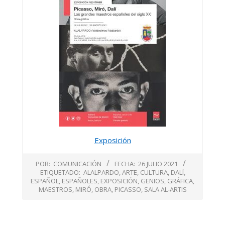
Exposición
2021-
POR:
COMUNICACIÓN
FECHA:
26 JULIO 2021
07-
ETIQUETADO:
ALALPARDO
,
ARTE
,
CULTURA
,
DALÍ
,
26
ESPAÑOL
,
ESPAÑOLES
,
EXPOSICIÓN
,
GENIOS
,
GRÁFICA
,
MAESTROS
,
MIRÓ
,
OBRA
,
PICASSO
,
SALA AL-ARTIS