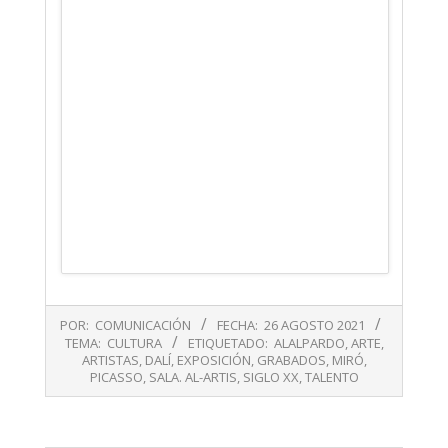
2021-
POR:
COMUNICACIÓN
FECHA:
26 AGOSTO 2021
08-
TEMA:
CULTURA
ETIQUETADO:
ALALPARDO
,
ARTE
,
26
ARTISTAS
,
DALÍ
,
EXPOSICIÓN
,
GRABADOS
,
MIRÓ
,
PICASSO
,
SALA. AL-ARTIS
,
SIGLO XX
,
TALENTO