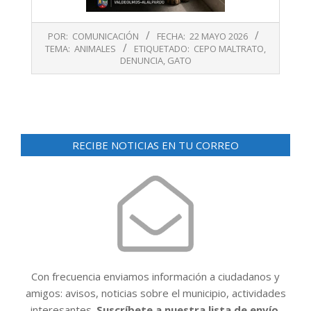
2026-
POR:
COMUNICACIÓN
FECHA:
22 MAYO 2026
05-
TEMA:
ANIMALES
ETIQUETADO:
CEPO MALTRATO
,
22
DENUNCIA
,
GATO
RECIBE NOTICIAS EN TU CORREO
Con frecuencia enviamos información a ciudadanos y
amigos: avisos, noticias sobre el municipio, actividades
interesantes.
Suscríbete a nuestra lista de envío.