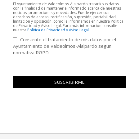
El Ayuntamiento de Valdeolmos-Alalpardo tratará sus datos
con la finalidad de mantenerle informado acerca de nuestras
noticias, promociones y novedades. Puede ejercer sus
derechos de acceso, rectificación, supresión, portabilidad,
limitación y oposición, como le informamos en nuestra Política
de Privacidad y Aviso Legal. Para más información consulte
nuestra
Politica de Privacidad y Aviso Legal
Consiento el tratamiento de mis datos por el
Ayuntamiento de Valdeolmos-Alalpardo según
normativa RGPD.