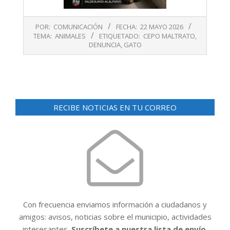
2026-
POR:
COMUNICACIÓN
FECHA:
22 MAYO 2026
05-
TEMA:
ANIMALES
ETIQUETADO:
CEPO MALTRATO
,
22
DENUNCIA
,
GATO
RECIBE NOTICIAS EN TU CORREO
Con frecuencia enviamos información a ciudadanos y
amigos: avisos, noticias sobre el municipio, actividades
interesantes.
Suscríbete a nuestra lista de envío.