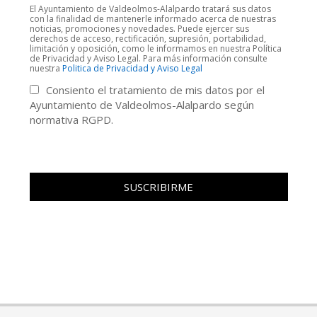
El Ayuntamiento de Valdeolmos-Alalpardo tratará sus datos
con la finalidad de mantenerle informado acerca de nuestras
noticias, promociones y novedades. Puede ejercer sus
derechos de acceso, rectificación, supresión, portabilidad,
limitación y oposición, como le informamos en nuestra Política
de Privacidad y Aviso Legal. Para más información consulte
nuestra
Politica de Privacidad y Aviso Legal
Consiento el tratamiento de mis datos por el
Ayuntamiento de Valdeolmos-Alalpardo según
normativa RGPD.