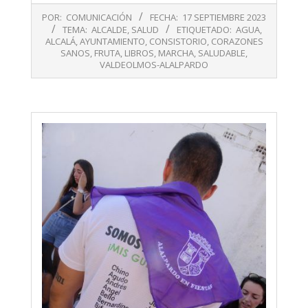
2023-
POR:
COMUNICACIÓN
FECHA:
17 SEPTIEMBRE 2023
09-
TEMA:
ALCALDE
,
SALUD
ETIQUETADO:
AGUA
,
17
ALCALÁ
,
AYUNTAMIENTO
,
CONSISTORIO
,
CORAZONES
SANOS
,
FRUTA
,
LIBROS
,
MARCHA
,
SALUDABLE
,
VALDEOLMOS-ALALPARDO