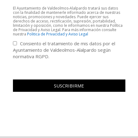
El Ayuntamiento de Valdeolmos-Alalpardo tratará sus datos
con la finalidad de mantenerle informado acerca de nuestras
noticias, promociones y novedades. Puede ejercer sus
derechos de acceso, rectificación, supresión, portabilidad,
limitación y oposición, como le informamos en nuestra Política
de Privacidad y Aviso Legal. Para más información consulte
nuestra
Politica de Privacidad y Aviso Legal
Consiento el tratamiento de mis datos por el
Ayuntamiento de Valdeolmos-Alalpardo según
normativa RGPD.