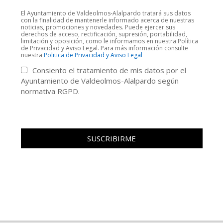
El Ayuntamiento de Valdeolmos-Alalpardo tratará sus datos
con la finalidad de mantenerle informado acerca de nuestras
noticias, promociones y novedades. Puede ejercer sus
derechos de acceso, rectificación, supresión, portabilidad,
limitación y oposición, como le informamos en nuestra Política
de Privacidad y Aviso Legal. Para más información consulte
nuestra
Politica de Privacidad y Aviso Legal
Consiento el tratamiento de mis datos por el
Ayuntamiento de Valdeolmos-Alalpardo según
normativa RGPD.