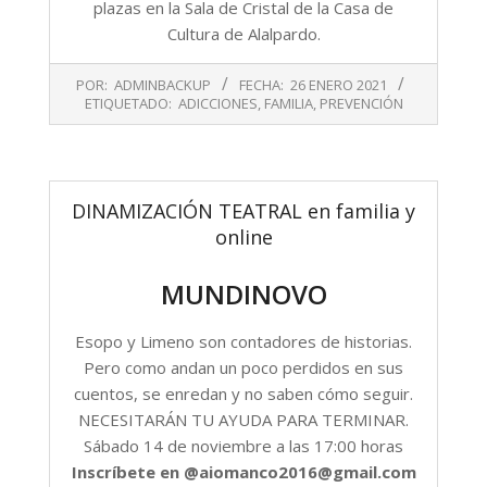
plazas en la Sala de Cristal de la Casa de
Cultura de Alalpardo.
2021-
POR:
ADMINBACKUP
FECHA:
26 ENERO 2021
01-
ETIQUETADO:
ADICCIONES
,
FAMILIA
,
PREVENCIÓN
26
DINAMIZACIÓN TEATRAL en familia y
online
MUNDINOVO
Esopo y Limeno son contadores de historias.
Pero como andan un poco perdidos en sus
cuentos, se enredan y no saben cómo seguir.
NECESITARÁN TU AYUDA PARA TERMINAR.
Sábado 14 de noviembre a las 17:00 horas
Inscríbete en @aiomanco2016@gmail.com