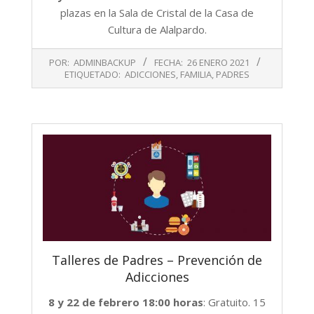
plazas en la Sala de Cristal de la Casa de
Cultura de Alalpardo.
2021-
POR:
ADMINBACKUP
FECHA:
26 ENERO 2021
01-
ETIQUETADO:
ADICCIONES
,
FAMILIA
,
PADRES
26
Talleres de Padres – Prevención de
Adicciones
8 y 22 de febrero 18:00 horas
: Gratuito. 15