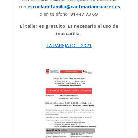
con
escueladefamilia@caefmariamsuarez.es
o en teléfono
91447 73 69
.
El taller es gratuito. Es necesario el uso de
mascarilla.
LA PAREJA OCT 2021