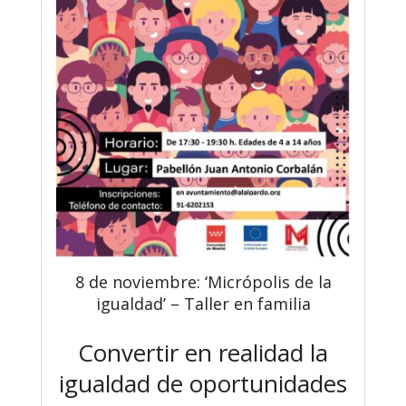
8 de noviembre: ‘Micrópolis de la
igualdad’ – Taller en familia
Convertir en realidad la
igualdad de oportunidades