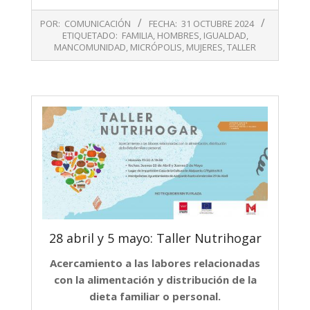
2024-
POR:
COMUNICACIÓN
FECHA:
31 OCTUBRE 2024
10-
ETIQUETADO:
FAMILIA
,
HOMBRES
,
IGUALDAD
,
31
MANCOMUNIDAD
,
MICRÓPOLIS
,
MUJERES
,
TALLER
28 abril y 5 mayo: Taller Nutrihogar
Acercamiento a las labores relacionadas
con la alimentación y distribución de la
dieta familiar o personal.