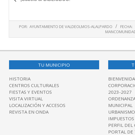
2020-
POR:
AYUNTAMIENTO DE VALDEOLMOS-ALALPARDO
FECHA:
11-
MANCOMUNIDA
10
TU MUNICIPIO
T
HISTORIA
BIENVENIDA
CENTROS CULTURALES
CORPORACI
FIESTAS Y EVENTOS
2023-2027
VISITA VIRTUAL
ORDENANZA
LOCALIZACIÓN Y ACCESOS
MUNICIPAL
REVISTA EN ONDA
URBANISMO
IMPUESTOS
PERFIL DEL
PORTAL DE