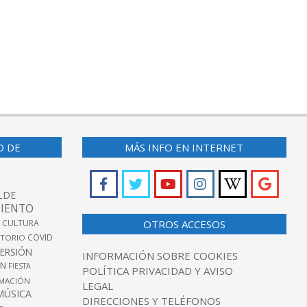
O DE
MÁS INFO EN INTERNET
LDE
IENTO
 CULTURA
OTROS ACCESOS
COVID
TORIO
VERSIÓN
INFORMACIÓN SOBRE COOKIES
ÓN
FIESTA
POLÍTICA PRIVACIDAD Y AVISO
MACIÓN
LEGAL
MÚSICA
DIRECCIONES Y TELÉFONOS