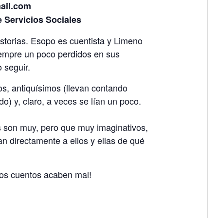
ail.com
 Servicios Sociales
torias. Esopo es cuentista y Limeno
empre un poco perdidos en sus
 seguir.
s, antiquísimos (llevan contando
) y, claro, a veces se lían un poco.
s son muy, pero que muy imaginativos,
n directamente a ellos y ellas de qué
los cuentos acaben mal!