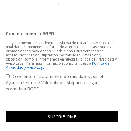
Consentimiento RGPD
El Ayuntamiento de Valdeolmos-Alalpardo tratará sus datos con la
finalidad de mantenerle informado acerca de nuestras noticias,
promociones y novedades. Puede ejercer sus derechos de
acceso, rectificación, supresión, portabilidad, limitación y
oposición, como le informamos en nuestra Política de Privacidad y
Aviso Legal. Para más información consulte nuestra
Politica de
Privacidad y Aviso Legal
Consiento el tratamiento de mis datos por el
Ayuntamiento de Valdeolmos-Alalpardo según
normativa RGPD.