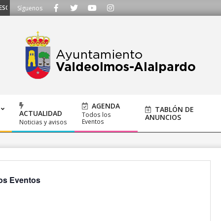
UCHAMOS - Llámanos al 91 620 21 53 o escríbenos a ayuntamiento@alalpardo
Síguenos
AGENDA
TABLÓN DE
ACTUALIDAD
Todos los
ANUNCIOS
Eventos
Noticias y avisos
os Eventos