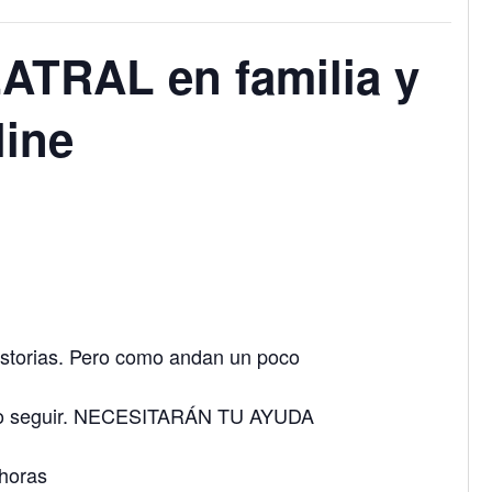
TRAL en familia y
line
storias. Pero como andan un poco
ómo seguir. NECESITARÁN TU AYUDA
horas