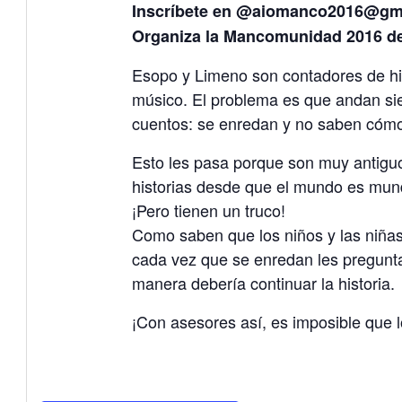
Inscríbete en @aiomanco2016@gm
Organiza la Mancomunidad 2016 de
Esopo y Limeno son contadores de his
músico. El problema es que andan si
cuentos: se enredan y no saben cómo
Esto les pasa porque son muy antiguo
historias desde que el mundo es mundo
¡Pero tienen un truco!
Como saben que los niños y las niña
cada vez que se enredan les pregunta
manera debería continuar la historia.
¡Con asesores así, es imposible que 