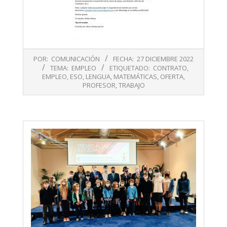
2022-
POR:
COMUNICACIÓN
FECHA:
27 DICIEMBRE 2022
12-
TEMA:
EMPLEO
ETIQUETADO:
CONTRATO
,
27
EMPLEO
,
ESO
,
LENGUA
,
MATEMÁTICAS
,
OFERTA
,
PROFESOR
,
TRABAJO