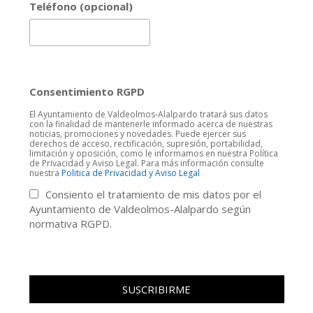
Teléfono (opcional)
Consentimiento RGPD
El Ayuntamiento de Valdeolmos-Alalpardo tratará sus datos
con la finalidad de mantenerle informado acerca de nuestras
noticias, promociones y novedades. Puede ejercer sus
derechos de acceso, rectificación, supresión, portabilidad,
limitación y oposición, como le informamos en nuestra Política
de Privacidad y Aviso Legal. Para más información consulte
nuestra
Politica de Privacidad y Aviso Legal
Consiento el tratamiento de mis datos por el
Ayuntamiento de Valdeolmos-Alalpardo según
normativa RGPD.