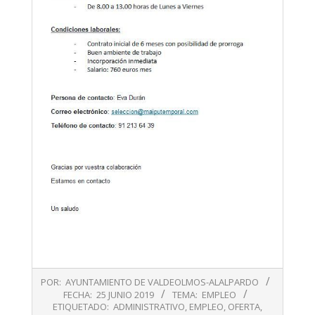
2019-
POR:
AYUNTAMIENTO DE VALDEOLMOS-ALALPARDO
06-
FECHA:
25 JUNIO 2019
TEMA:
EMPLEO
25
ETIQUETADO:
ADMINISTRATIVO
,
EMPLEO
,
OFERTA
,