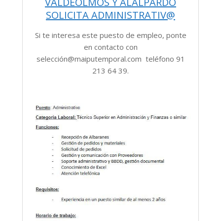
VALDEOLMOS Y ALALPARDO
SOLICITA ADMINISTRATIV@
Si te interesa este puesto de empleo, ponte
en contacto con
selección@maiputemporal.com teléfono 91
213 64 39.