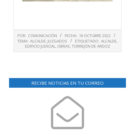
2022-
POR:
COMUNICACIÓN
FECHA:
16 OCTUBRE 2022
10-
TEMA:
ALCALDE
,
JUZGADOS
ETIQUETADO:
ALCALDE
,
16
EDIFICIO JUDICIAL
,
OBRAS
,
TORREJÓN DE ARDOZ
RECIBE NOTICIAS EN TU CORREO