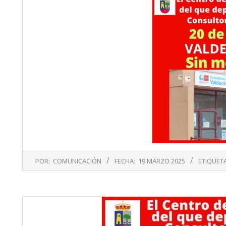
2025-
POR:
COMUNICACIÓN
FECHA:
19 MARZO 2025
ETIQUET
03-
19