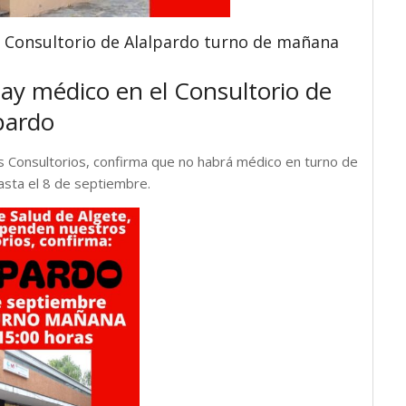
l Consultorio de Alalpardo turno de mañana
ay médico en el Consultorio de
pardo
s Consultorios, confirma que no habrá médico en turno de
asta el 8 de septiembre.