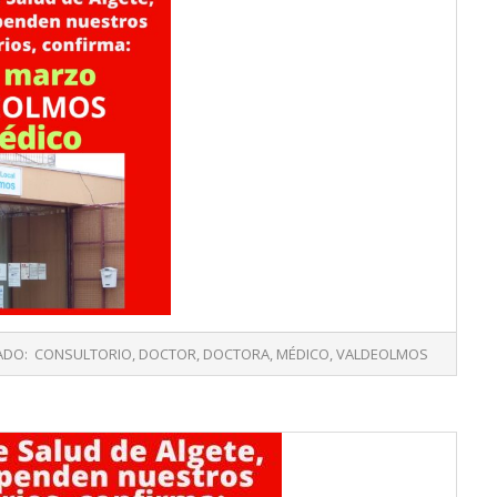
ADO:
CONSULTORIO
,
DOCTOR
,
DOCTORA
,
MÉDICO
,
VALDEOLMOS