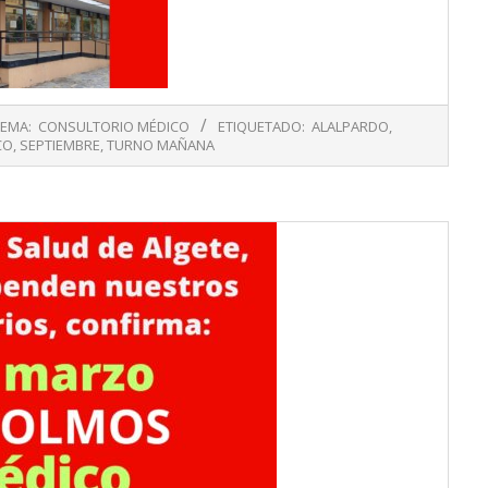
TEMA:
CONSULTORIO MÉDICO
ETIQUETADO:
ALALPARDO
,
CO
,
SEPTIEMBRE
,
TURNO MAÑANA