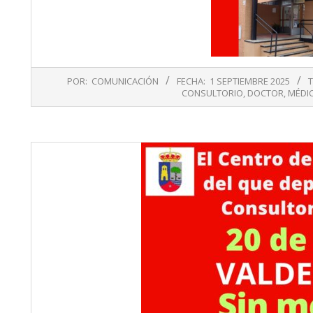
2025-
POR:
COMUNICACIÓN
FECHA:
1 SEPTIEMBRE 2025
09-
CONSULTORIO
,
DOCTOR
,
MÉDI
01