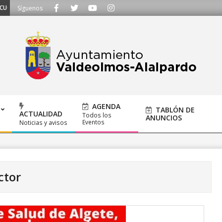
S - Llámanos al 91 620 21 53 o escríbenos a ayuntamiento@alalpardo.org
Síguenos
AGENDA
TABLÓN DE
ACTUALIDAD
Todos los
ANUNCIOS
Eventos
Noticias y avisos
ctor