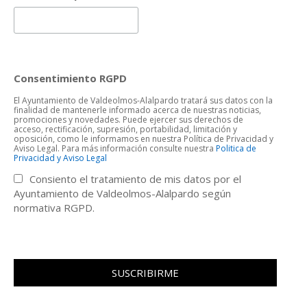
Consentimiento RGPD
El Ayuntamiento de Valdeolmos-Alalpardo tratará sus datos con la
finalidad de mantenerle informado acerca de nuestras noticias,
promociones y novedades. Puede ejercer sus derechos de
acceso, rectificación, supresión, portabilidad, limitación y
oposición, como le informamos en nuestra Política de Privacidad y
Aviso Legal. Para más información consulte nuestra
Politica de
Privacidad y Aviso Legal
Consiento el tratamiento de mis datos por el
Ayuntamiento de Valdeolmos-Alalpardo según
normativa RGPD.