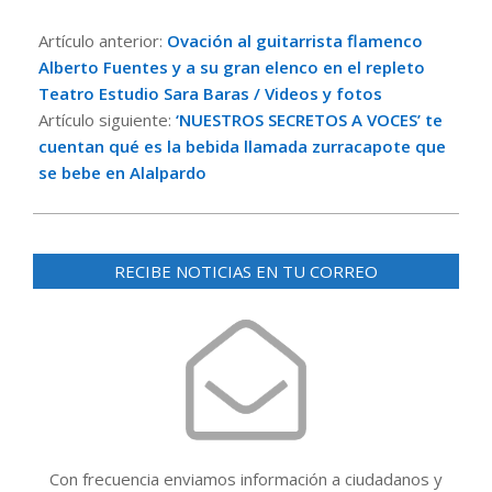
2022-
10-
Artículo anterior:
Ovación al guitarrista flamenco
10
Alberto Fuentes y a su gran elenco en el repleto
Teatro Estudio Sara Baras / Videos y fotos
Artículo siguiente:
‘NUESTROS SECRETOS A VOCES’ te
cuentan qué es la bebida llamada zurracapote que
se bebe en Alalpardo
RECIBE NOTICIAS EN TU CORREO
Con frecuencia enviamos información a ciudadanos y