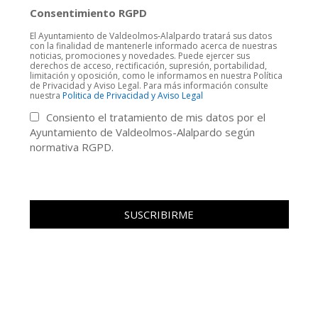
Consentimiento RGPD
El Ayuntamiento de Valdeolmos-Alalpardo tratará sus datos
con la finalidad de mantenerle informado acerca de nuestras
noticias, promociones y novedades. Puede ejercer sus
derechos de acceso, rectificación, supresión, portabilidad,
limitación y oposición, como le informamos en nuestra Política
de Privacidad y Aviso Legal. Para más información consulte
nuestra
Politica de Privacidad y Aviso Legal
Consiento el tratamiento de mis datos por el
Ayuntamiento de Valdeolmos-Alalpardo según
normativa RGPD.