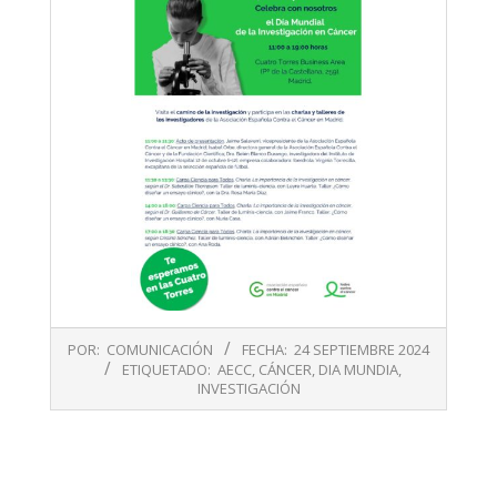
2024-
POR:
COMUNICACIÓN
FECHA:
24 SEPTIEMBRE 2024
09-
ETIQUETADO:
AECC
,
CÁNCER
,
DIA MUNDIA
,
24
INVESTIGACIÓN