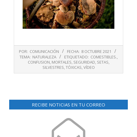
2021-
POR:
COMUNICACIÓN
FECHA:
8 OCTUBRE 2021
10-
TEMA:
NATURALEZA
ETIQUETADO:
COMESTIBLES.
,
08
CONFUSION
,
MORTALES
,
SEGURIDAD
,
SETAS
,
SILVESTRES
,
TÓXICAS
,
VÍDEO
RECIBE NOTICIAS EN TU CORREO