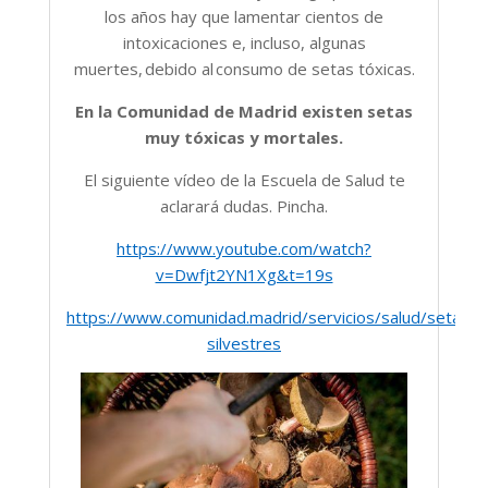
los años hay que lamentar cientos de
intoxicaciones e, incluso, algunas
muertes, debido al consumo de setas tóxicas.
En la Comunidad de Madrid existen setas
muy tóxicas y mortales.
El siguiente vídeo de la Escuela de Salud te
aclarará dudas. Pincha.
https://www.youtube.com/watch?
v=Dwfjt2YN1Xg&t=19s
https://www.comunidad.madrid/servicios/salud/setas-
silvestres