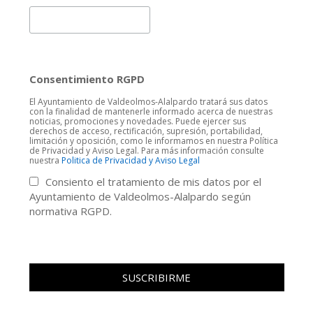
Consentimiento RGPD
El Ayuntamiento de Valdeolmos-Alalpardo tratará sus datos
con la finalidad de mantenerle informado acerca de nuestras
noticias, promociones y novedades. Puede ejercer sus
derechos de acceso, rectificación, supresión, portabilidad,
limitación y oposición, como le informamos en nuestra Política
de Privacidad y Aviso Legal. Para más información consulte
nuestra
Politica de Privacidad y Aviso Legal
Consiento el tratamiento de mis datos por el
Ayuntamiento de Valdeolmos-Alalpardo según
normativa RGPD.