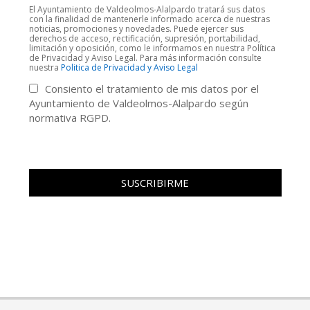
El Ayuntamiento de Valdeolmos-Alalpardo tratará sus datos
con la finalidad de mantenerle informado acerca de nuestras
noticias, promociones y novedades. Puede ejercer sus
derechos de acceso, rectificación, supresión, portabilidad,
limitación y oposición, como le informamos en nuestra Política
de Privacidad y Aviso Legal. Para más información consulte
nuestra
Politica de Privacidad y Aviso Legal
Consiento el tratamiento de mis datos por el
Ayuntamiento de Valdeolmos-Alalpardo según
normativa RGPD.