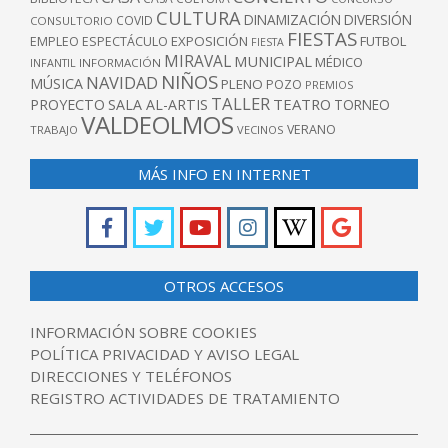
CULTURA
DINAMIZACIÓN
DIVERSIÓN
COVID
CONSULTORIO
FIESTAS
EXPOSICIÓN
FUTBOL
EMPLEO
ESPECTÁCULO
FIESTA
MIRAVAL
MUNICIPAL
MÉDICO
INFANTIL
INFORMACIÓN
NIÑOS
NAVIDAD
MÚSICA
PLENO
POZO
PREMIOS
TALLER
TEATRO
PROYECTO
SALA AL-ARTIS
TORNEO
VALDEOLMOS
VERANO
TRABAJO
VECINOS
MÁS INFO EN INTERNET
OTROS ACCESOS
INFORMACIÓN SOBRE COOKIES
POLÍTICA PRIVACIDAD Y AVISO LEGAL
DIRECCIONES Y TELÉFONOS
REGISTRO ACTIVIDADES DE TRATAMIENTO