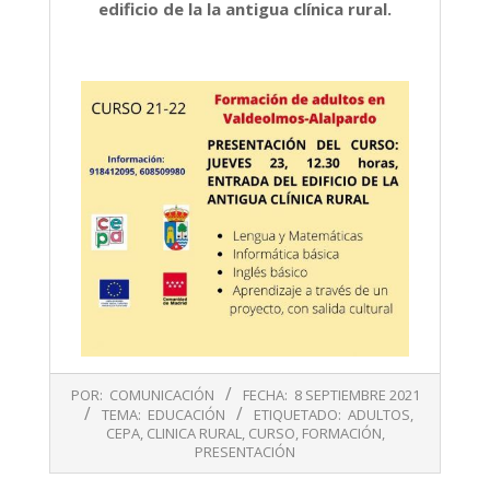
edificio de la la antigua clínica rural.
2021-
POR:
COMUNICACIÓN
FECHA:
8 SEPTIEMBRE 2021
09-
TEMA:
EDUCACIÓN
ETIQUETADO:
ADULTOS
,
08
CEPA
,
CLINICA RURAL
,
CURSO
,
FORMACIÓN
,
PRESENTACIÓN