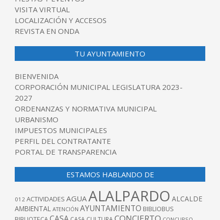
VISITA VIRTUAL
LOCALIZACIÓN Y ACCESOS
REVISTA EN ONDA
TU AYUNTAMIENTO
BIENVENIDA
CORPORACIÓN MUNICIPAL LEGISLATURA 2023-
2027
ORDENANZAS Y NORMATIVA MUNICIPAL
URBANISMO
IMPUESTOS MUNICIPALES
PERFIL DEL CONTRATANTE
PORTAL DE TRANSPARENCIA
ESTAMOS HABLANDO DE
ALALPARDO
AGUA
ALCALDE
ACTIVIDADES
012
AYUNTAMIENTO
AMBIENTAL
BIBLIOBUS
ATENCIÓN
CONCIERTO
CASA
BIBLIOTECA
CASA CULTURA
CONCURSO