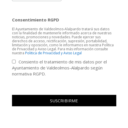
Consentimiento RGPD
El Ayuntamiento de Valdeolmos-Alalpardo tratará sus datos
con la finalidad de mantenerle informado acerca de nuestras
noticias, promociones y novedades. Puede ejercer sus
derechos de acceso, rectificación, supresión, portabilidad,
limitación y oposición, como le informamos en nuestra Política
de Privacidad y Aviso Legal. Para más información consulte
nuestra
Politica de Privacidad y Aviso Legal
Consiento el tratamiento de mis datos por el
Ayuntamiento de Valdeolmos-Alalpardo según
normativa RGPD.