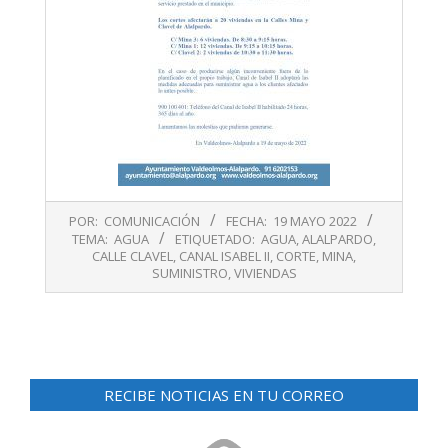
2022-
POR:
COMUNICACIÓN
FECHA:
19 MAYO 2022
05-
TEMA:
AGUA
ETIQUETADO:
AGUA
,
ALALPARDO
,
19
CALLE CLAVEL
,
CANAL ISABEL II
,
CORTE
,
MINA
,
SUMINISTRO
,
VIVIENDAS
RECIBE NOTICIAS EN TU CORREO