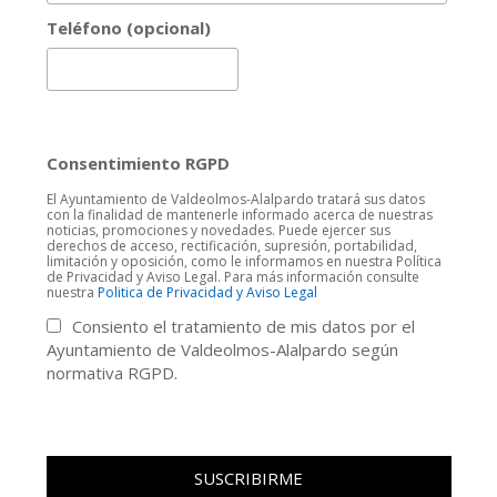
Teléfono (opcional)
Consentimiento RGPD
El Ayuntamiento de Valdeolmos-Alalpardo tratará sus datos
con la finalidad de mantenerle informado acerca de nuestras
noticias, promociones y novedades. Puede ejercer sus
derechos de acceso, rectificación, supresión, portabilidad,
limitación y oposición, como le informamos en nuestra Política
de Privacidad y Aviso Legal. Para más información consulte
nuestra
Politica de Privacidad y Aviso Legal
Consiento el tratamiento de mis datos por el
Ayuntamiento de Valdeolmos-Alalpardo según
normativa RGPD.