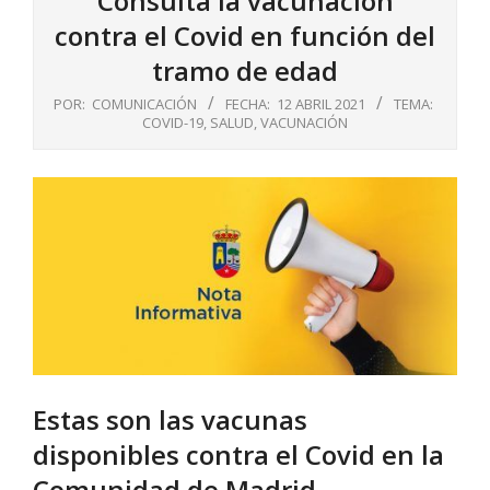
Consulta la vacunación
contra el Covid en función del
tramo de edad
POR:
COMUNICACIÓN
FECHA:
12 ABRIL 2021
TEMA:
COVID-19
,
SALUD
,
VACUNACIÓN
Estas son las vacunas
disponibles contra el Covid en la
Comunidad de Madrid.