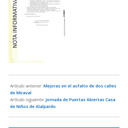
2021-
04-
Artículo anterior:
Mejoras en el asfalto de dos calles
12
de Miraval
Artículo siguiente:
Jornada de Puertas Abiertas Casa
de Niños de Alalpardo