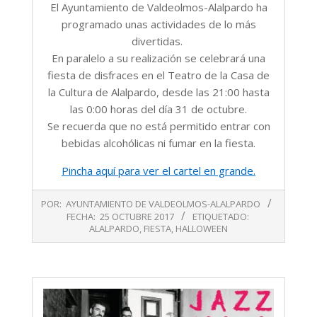
El Ayuntamiento de Valdeolmos-Alalpardo ha
programado unas actividades de lo más
divertidas.
En paralelo a su realización se celebrará una
fiesta de disfraces en el Teatro de la Casa de
la Cultura de Alalpardo, desde las 21:00 hasta
las 0:00 horas del día 31 de octubre.
Se recuerda que no está permitido entrar con
bebidas alcohólicas ni fumar en la fiesta.
Pincha aquí para ver el cartel en grande.
2017-
POR:
AYUNTAMIENTO DE VALDEOLMOS-ALALPARDO
10-
FECHA:
25 OCTUBRE 2017
ETIQUETADO:
25
ALALPARDO
,
FIESTA
,
HALLOWEEN