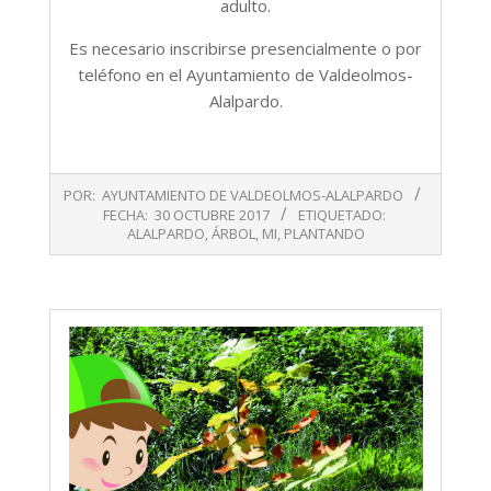
adulto.
Es necesario inscribirse presencialmente o por
teléfono en el Ayuntamiento de Valdeolmos-
Alalpardo.
2017-
POR:
AYUNTAMIENTO DE VALDEOLMOS-ALALPARDO
10-
FECHA:
30 OCTUBRE 2017
ETIQUETADO:
30
ALALPARDO
,
ÁRBOL
,
MI
,
PLANTANDO