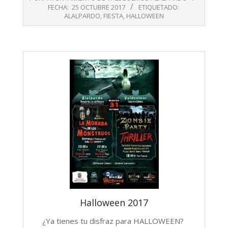
10-
FECHA:
25 OCTUBRE 2017
ETIQUETADO:
25
ALALPARDO
,
FIESTA
,
HALLOWEEN
Halloween 2017
¿Ya tienes tu disfraz para HALLOWEEN?