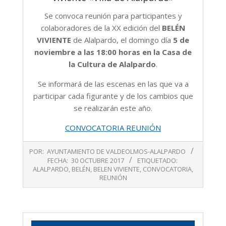
Se convoca reunión para participantes y
colaboradores de la XX edición del
BELÉN
VIVIENTE
de Alalpardo, el domingo día
5 de
noviembre a las 18:00 horas en la Casa de
la Cultura de Alalpardo
.
Se informará de las escenas en las que va a
participar cada figurante y de los cambios que
se realizarán este año.
CONVOCATORIA REUNIÓN
2017-
POR:
AYUNTAMIENTO DE VALDEOLMOS-ALALPARDO
10-
FECHA:
30 OCTUBRE 2017
ETIQUETADO:
30
ALALPARDO
,
BELÉN
,
BELEN VIVIENTE
,
CONVOCATORIA
,
REUNIÓN