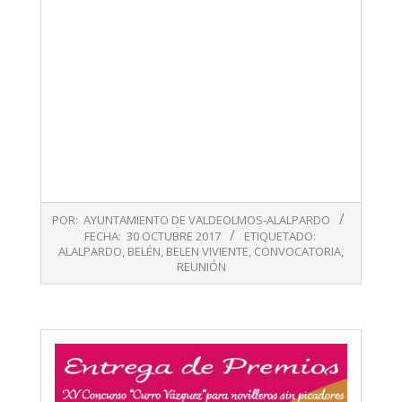
2017-
POR:
AYUNTAMIENTO DE VALDEOLMOS-ALALPARDO
10-
FECHA:
30 OCTUBRE 2017
ETIQUETADO:
30
ALALPARDO
,
BELÉN
,
BELEN VIVIENTE
,
CONVOCATORIA
,
REUNIÓN