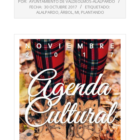
POR:
AYUNTAMIENTO DE VALDEOLMOS-ALALPARDO
10-
FECHA:
30 OCTUBRE 2017
ETIQUETADO:
30
ALALPARDO
,
ÁRBOL
,
MI
,
PLANTANDO