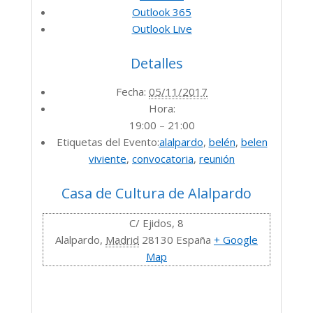
Outlook 365
Outlook Live
Detalles
Fecha:
05/11/2017
Hora:
19:00 – 21:00
Etiquetas del Evento:
alalpardo
,
belén
,
belen
viviente
,
convocatoria
,
reunión
Casa de Cultura de Alalpardo
C/ Ejidos, 8
Alalpardo
,
Madrid
28130
España
+ Google
Map