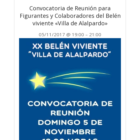
Convocatoria de Reunión para
Figurantes y Colaboradores del Belén
viviente «Villa de Alalpardo»
05/11/2017
@
19:00
–
21:00