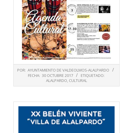
2017-
POR:
AYUNTAMIENTO DE VALDEOLMOS-ALALPARDO
10-
FECHA:
30 OCTUBRE 2017
ETIQUETADO:
30
ALALPARDO
,
CULTURAL