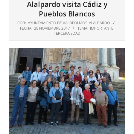
Alalpardo visita Cádiz y
Pueblos Blancos
POR:
AYUNTAMIENTO DE VALDEOLMOS-ALALPARDO
FECHA:
28 NOVIEMBRE 2017
TEMA:
IMPORTANTE
,
TERCERA EDAD