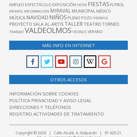
FIESTAS
EXPOSICIÓN
FUTBOL
EMPLEO
ESPECTÁCULO
FIESTA
MIRAVAL
MUNICIPAL
MÉDICO
INFANTIL
INFORMACIÓN
NIÑOS
NAVIDAD
MÚSICA
PLENO
POZO
PREMIOS
TALLER
TEATRO
PROYECTO
SALA AL-ARTIS
TORNEO
VALDEOLMOS
VERANO
TRABAJO
VECINOS
MÁS INFO EN INTERNET
OTROS ACCESOS
INFORMACIÓN SOBRE COOKIES
POLÍTICA PRIVACIDAD Y AVISO LEGAL
DIRECCIONES Y TELÉFONOS
REGISTRO ACTIVIDADES DE TRATAMIENTO
Copyright © 2026 | Calle Alcalá, 4. Alalpardo | 91 620 21