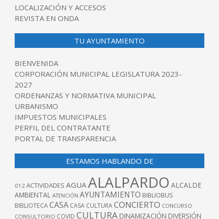
LOCALIZACIÓN Y ACCESOS
REVISTA EN ONDA
TU AYUNTAMIENTO
BIENVENIDA
CORPORACIÓN MUNICIPAL LEGISLATURA 2023-
2027
ORDENANZAS Y NORMATIVA MUNICIPAL
URBANISMO
IMPUESTOS MUNICIPALES
PERFIL DEL CONTRATANTE
PORTAL DE TRANSPARENCIA
ESTAMOS HABLANDO DE
ALALPARDO
AGUA
ALCALDE
ACTIVIDADES
012
AYUNTAMIENTO
AMBIENTAL
BIBLIOBUS
ATENCIÓN
CONCIERTO
CASA
BIBLIOTECA
CASA CULTURA
CONCURSO
CULTURA
DINAMIZACIÓN
DIVERSIÓN
COVID
CONSULTORIO