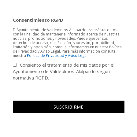
Consentimiento RGPD
El Ayuntamiento de Valdeolmos-Alalpardo tratará sus datos
con la finalidad de mantenerle informado acerca de nuestras
noticias, promociones y novedades. Puede ejercer sus
derechos de acceso, rectificación, supresión, portabilidad,
limitación y oposición, como le informamos en nuestra Política
de Privacidad y Aviso Legal. Para más información consulte
nuestra
Politica de Privacidad y Aviso Legal
Consiento el tratamiento de mis datos por el
Ayuntamiento de Valdeolmos-Alalpardo según
normativa RGPD.