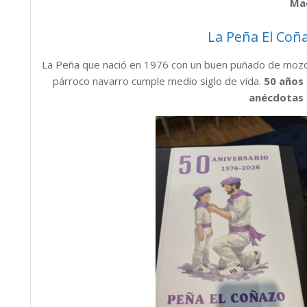
Mad
La Peña El Coña
La Peña que nació en 1976 con un buen puñado de mozos
párroco navarro cumple medio siglo de vida.
50 años 
anécdotas 