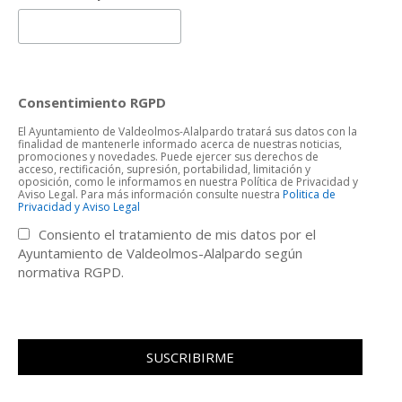
Consentimiento RGPD
El Ayuntamiento de Valdeolmos-Alalpardo tratará sus datos con la
finalidad de mantenerle informado acerca de nuestras noticias,
promociones y novedades. Puede ejercer sus derechos de
acceso, rectificación, supresión, portabilidad, limitación y
oposición, como le informamos en nuestra Política de Privacidad y
Aviso Legal. Para más información consulte nuestra
Politica de
Privacidad y Aviso Legal
Consiento el tratamiento de mis datos por el
Ayuntamiento de Valdeolmos-Alalpardo según
normativa RGPD.