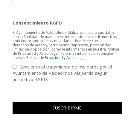
Consentimiento RGPD
El Ayuntamiento de Valdeolmos-Alalpardo tratará sus datos
con la finalidad de mantenerle informado acerca de nuestras
noticias, promociones y novedades. Puede ejercer sus
derechos de acceso, rectificación, supresión, portabilidad,
limitación y oposición, como le informamos en nuestra Política
de Privacidad y Aviso Legal. Para más información consulte
nuestra
Politica de Privacidad y Aviso Legal
Consiento el tratamiento de mis datos por el
Ayuntamiento de Valdeolmos-Alalpardo según
normativa RGPD.