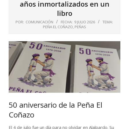
años inmortalizados en un
libro
POR:
COMUNICACIÓN
FECHA:
9 JULIO 2026
TEMA:
PEÑA EL COÑAZO
,
PEÑAS
50 aniversario de la Peña El
Coñazo
El 4 de julio fue un día para no olvidar en Alalpardo. Su