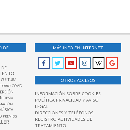
O DE
MÁS INFO EN INTERNET
LDE
IENTO
 CULTURA
OTROS ACCESOS
COVID
TORIO
VERSIÓN
INFORMACIÓN SOBRE COOKIES
ÓN
FIESTA
POLÍTICA PRIVACIDAD Y AVISO
MACIÓN
LEGAL
MÚSICA
DIRECCIONES Y TELÉFONOS
O
PREMIOS
REGISTRO ACTIVIDADES DE
LLER
TRATAMIENTO