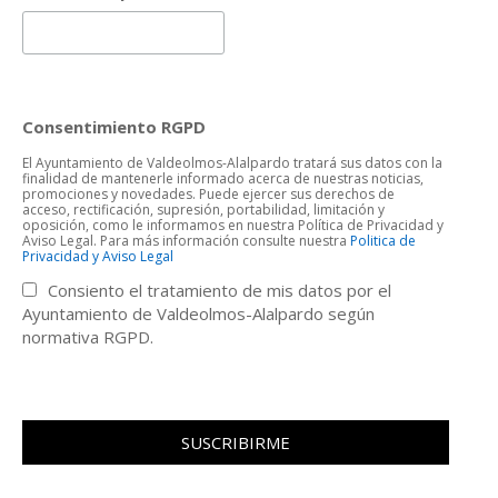
Consentimiento RGPD
El Ayuntamiento de Valdeolmos-Alalpardo tratará sus datos con la
finalidad de mantenerle informado acerca de nuestras noticias,
promociones y novedades. Puede ejercer sus derechos de
acceso, rectificación, supresión, portabilidad, limitación y
oposición, como le informamos en nuestra Política de Privacidad y
Aviso Legal. Para más información consulte nuestra
Politica de
Privacidad y Aviso Legal
Consiento el tratamiento de mis datos por el
Ayuntamiento de Valdeolmos-Alalpardo según
normativa RGPD.