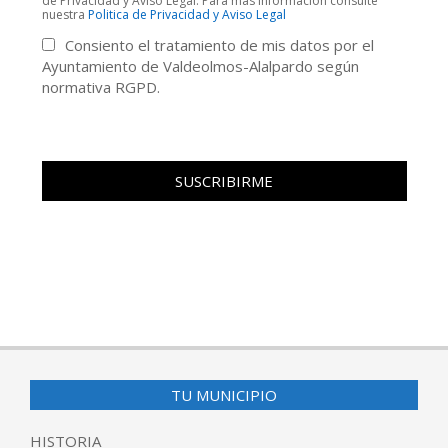
de Privacidad y Aviso Legal. Para más información consulte
nuestra
Politica de Privacidad y Aviso Legal
Consiento el tratamiento de mis datos por el
Ayuntamiento de Valdeolmos-Alalpardo según
normativa RGPD.
TU MUNICIPIO
HISTORIA