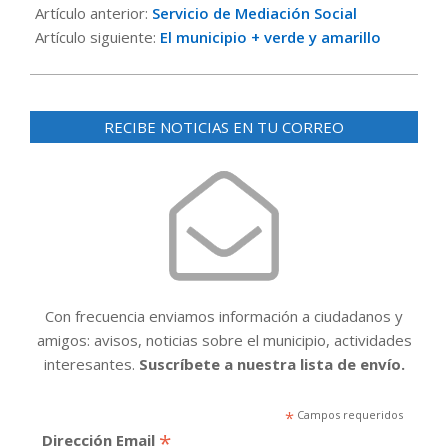
03-
Artículo anterior:
Servicio de Mediación Social
28
Artículo siguiente:
El municipio + verde y amarillo
RECIBE NOTICIAS EN TU CORREO
Con frecuencia enviamos información a ciudadanos y
amigos: avisos, noticias sobre el municipio, actividades
interesantes.
Suscríbete a nuestra lista de envío.
*
Campos requeridos
*
Dirección Email