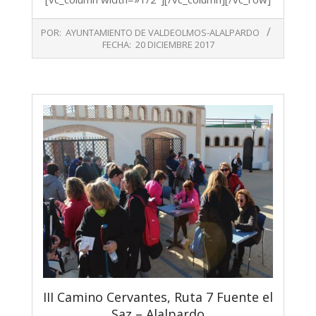
2017-
POR:
AYUNTAMIENTO DE VALDEOLMOS-ALALPARDO
12-
FECHA:
20 DICIEMBRE 2017
20
III Camino Cervantes, Ruta 7 Fuente el
Saz – Alalpardo