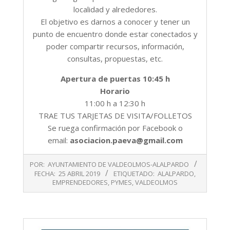
localidad y alrededores.
El objetivo es darnos a conocer y tener un
punto de encuentro donde estar conectados y
poder compartir recursos, información,
consultas, propuestas, etc.
Apertura de puertas 10:45 h
Horario
11:00 h a 12:30 h
TRAE TUS TARJETAS DE VISITA/FOLLETOS
Se ruega confirmación por Facebook o
email:
asociacion.paeva@gmail.com
2019-
POR:
AYUNTAMIENTO DE VALDEOLMOS-ALALPARDO
04-
FECHA:
25 ABRIL 2019
ETIQUETADO:
ALALPARDO
,
25
EMPRENDEDORES
,
PYMES
,
VALDEOLMOS