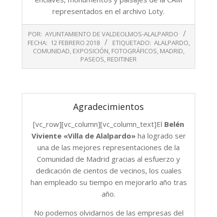
representados en el archivo Loty.
2018-
POR:
AYUNTAMIENTO DE VALDEOLMOS-ALALPARDO
02-
FECHA:
12 FEBRERO 2018
ETIQUETADO:
ALALPARDO
,
12
COMUNIDAD
,
EXPOSICIÓN
,
FOTOGRÁFICOS
,
MADRID
,
PASEOS
,
REDITINER
Agradecimientos
[vc_row][vc_column][vc_column_text]El
Belén
Viviente «Villa de Alalpardo»
ha logrado ser
una de las mejores representaciones de la
Comunidad de Madrid gracias al esfuerzo y
dedicación de cientos de vecinos, los cuales
han empleado su tiempo en mejorarlo año tras
año.
No podemos olvidarnos de las empresas del