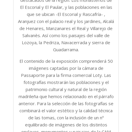
destacados de la región: Los monasterios de
El Escorial y El Paular, y las poblaciones en las
que se ubican -El Escorial y Rascafría- ,
Aranjuez con el palacio real y los jardines, Alcalá
de Henares, Manzanares el Real y Villarejo de
Salvanès. Así como los paisajes del valle de
Lozoya, la Pedriza, Navacerrada y sierra de
Guadarrama.
El contenido de la exposición comprenderá 50
imágenes captadas por la cámara de
Passaporte para la firma comercial Loty. Las
fotografías mostrarán las poblaciones y el
patrimonio cultural y natural de la región
madrileña que hemos relacionado en el párrafo
anterior. Para la selección de las fotografías se
combinará el valor estético y la calidad técnica
de las tomas, con la inclusión de un nº
equilibrado de imágenes de los distintos
enclaves, monumentos y paisajes de la CAM