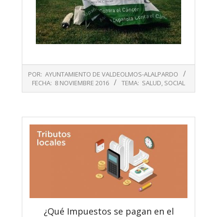
2016-
POR:
AYUNTAMIENTO DE VALDEOLMOS-ALALPARDO
11-
FECHA:
8 NOVIEMBRE 2016
TEMA:
SALUD
,
SOCIAL
08
¿Qué Impuestos se pagan en el