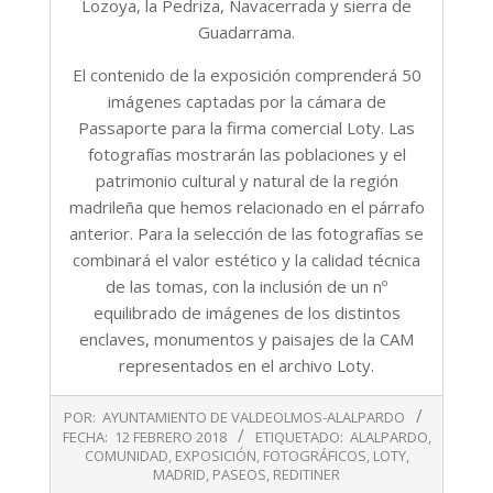
Lozoya, la Pedriza, Navacerrada y sierra de
Guadarrama.
El contenido de la exposición comprenderá 50
imágenes captadas por la cámara de
Passaporte para la firma comercial Loty. Las
fotografías mostrarán las poblaciones y el
patrimonio cultural y natural de la región
madrileña que hemos relacionado en el párrafo
anterior. Para la selección de las fotografías se
combinará el valor estético y la calidad técnica
de las tomas, con la inclusión de un nº
equilibrado de imágenes de los distintos
enclaves, monumentos y paisajes de la CAM
representados en el archivo Loty.
2018-
POR:
AYUNTAMIENTO DE VALDEOLMOS-ALALPARDO
02-
FECHA:
12 FEBRERO 2018
ETIQUETADO:
ALALPARDO
,
12
COMUNIDAD
,
EXPOSICIÓN
,
FOTOGRÁFICOS
,
LOTY
,
MADRID
,
PASEOS
,
REDITINER