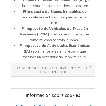
El
Impuesto de Bienes Inmuebles (IBI)
, o
“la contribución” como muchos la conocen.
El
Impuesto de Bienes Inmuebles de
naturaleza rústica
, o simplemente “la
rústica”.
El
Impuesto de Vehículos de Tracción
Mecánica (IVTM)
o “el numerito del coche”
como muchos todavía lo llaman.
El
Impuesto de Actividades Económicas
(IAE)
solamente a las empresas y que
facturen un determinado importe anual.
2016-
POR:
AYUNTAMIENTO DE VALDEOLMOS-ALALPARDO
01-
FECHA:
19 ENERO 2016
19
Información sobre cookies