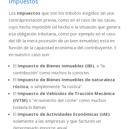
Impuestos
Los
Impuestos
que son los tributos exigidos sin una
contraprestación previa, como en el caso de las tasas,
cuyo
hecho imponible
(el hecho o la situación que genera
esa obligación tributaria, como por ejemplo en el caso
del IBI la mera posesión de un bien inmueble) está en
función de la capacidad económica del contribuyente. Y
en nuestro caso son:
El
Impuesto de Bienes Inmuebles (IBI)
, o “la
contribución” como muchos la conocen.
El
Impuesto de Bienes Inmuebles de naturaleza
rústica
, o simplemente “la rústica”.
El
Impuesto de Vehículos de Tracción Mecánica
(IVTM)
o “el numerito del coche” como muchos
todavía lo llaman.
El
Impuesto de Actividades Económicas (IAE)
solamente a las empresas y que facturen un
determinado importe anual.