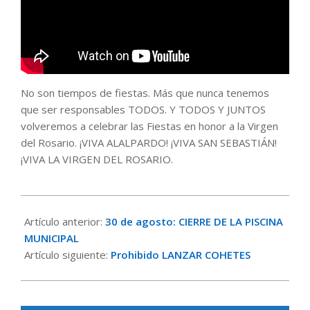
No son tiempos de fiestas. Más que nunca tenemos
que ser responsables TODOS. Y TODOS Y JUNTOS
volveremos a celebrar las Fiestas en honor a la Virgen
del Rosario. ¡VIVA ALALPARDO! ¡VIVA SAN SEBASTIÁN!
¡VIVA LA VIRGEN DEL ROSARIO.
2020-
08-
Artículo anterior:
30 de agosto: CIERRE DE LA PISCINA
21
MUNICIPAL
Artículo siguiente:
Prohibido LANZAR COHETES