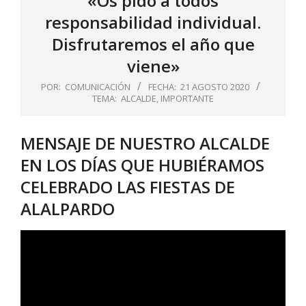
«Os pido a todos
responsabilidad individual.
Disfrutaremos el año que
viene»
POR:
COMUNICACIÓN
FECHA:
21 AGOSTO 2020
TEMA:
ALCALDE
,
IMPORTANTE
MENSAJE DE NUESTRO ALCALDE
EN LOS DÍAS QUE HUBIÉRAMOS
CELEBRADO LAS FIESTAS DE
ALALPARDO