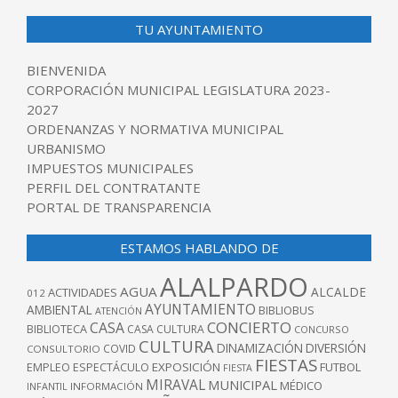
TU AYUNTAMIENTO
BIENVENIDA
CORPORACIÓN MUNICIPAL LEGISLATURA 2023-
2027
ORDENANZAS Y NORMATIVA MUNICIPAL
URBANISMO
IMPUESTOS MUNICIPALES
PERFIL DEL CONTRATANTE
PORTAL DE TRANSPARENCIA
ESTAMOS HABLANDO DE
ALALPARDO
AGUA
ALCALDE
ACTIVIDADES
012
AYUNTAMIENTO
AMBIENTAL
BIBLIOBUS
ATENCIÓN
CONCIERTO
CASA
BIBLIOTECA
CASA CULTURA
CONCURSO
CULTURA
DINAMIZACIÓN
DIVERSIÓN
COVID
CONSULTORIO
FIESTAS
EXPOSICIÓN
FUTBOL
EMPLEO
ESPECTÁCULO
FIESTA
MIRAVAL
MUNICIPAL
MÉDICO
INFANTIL
INFORMACIÓN