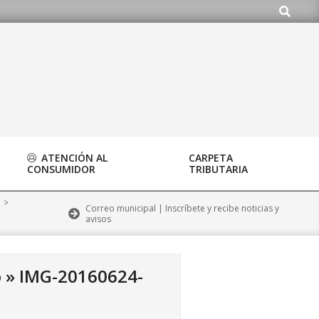
Buscar
o.org
ATENCIÓN AL
CARPETA
CONSUMIDOR
TRIBUTARIA
>
Correo municipal | Inscríbete y recibe noticias y
avisos
o »
IMG-20160624-