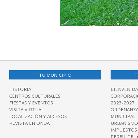
2016-
06-
24
TU MUNICIPIO
T
HISTORIA
BIENVENIDA
CENTROS CULTURALES
CORPORACI
FIESTAS Y EVENTOS
2023-2027
VISITA VIRTUAL
ORDENANZA
LOCALIZACIÓN Y ACCESOS
MUNICIPAL
REVISTA EN ONDA
URBANISMO
IMPUESTOS
PERFIL DEL