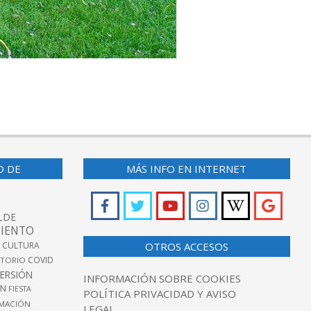
O DE
MÁS INFO EN INTERNET
LDE
IENTO
 CULTURA
OTROS ACCESOS
COVID
TORIO
VERSIÓN
INFORMACIÓN SOBRE COOKIES
ÓN
FIESTA
POLÍTICA PRIVACIDAD Y AVISO
MACIÓN
LEGAL