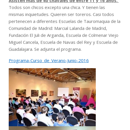
Asisten más de 40 chavales de entre 11 y 16 años.
Todos son chicos excepto una chica. Y tienen las
mismas inquietudes. Quieren ser toreros. Casi todos
pertenecen a diferentes Escuelas de Tauromaquia de la
Comunidad de Madrid: Marcial Lalanda de Madrid,
Fundación El Juli de Arganda, Escuela de Colmenar Viejo
Miguel Cancela, Escuela de Navas del Rey y Escuela de
Guadalajara. Se adjunta el programa.
Programa-Curso_de_Verano-Junio-2016