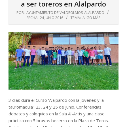
a ser toreros en Alalpardo
POR:
AYUNTAMIENTO DE VALDEOLMOS-ALALPARDO
FECHA:
24 JUNIO 2016
TEMA:
ALGO MÁS
3 días dura el Curso ‘Alalpardo con la jóvenes y la
tauromaquia’. 23, 24 y 25 de junio. Conferencias,
debates y coloquios en la Sala Al-Artis y una clase
práctica con 5 bravos becerro en la Plaza de Toros.