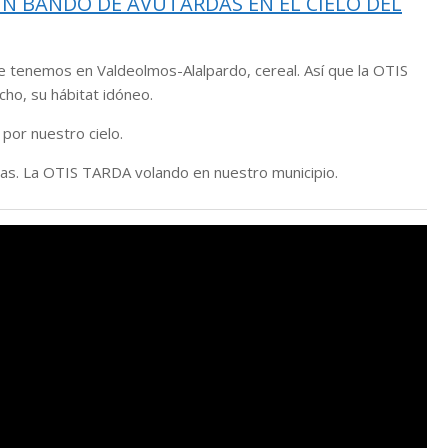
UN BANDO DE AVUTARDAS EN EL CIELO DEL
que tenemos en Valdeolmos-Alalpardo, cereal. Así que la OTIS
ho, su hábitat idóneo.
 por nuestro cielo.
das. La OTIS TARDA volando en nuestro municipio.