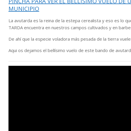
PINCHA PARA VER EL BELLÍSIMO VUELO DE 
MUNICIPIO
La avutarda es la reina de la estepa cerealista y eso es lo 
TARDA encuentra en nuestros campos cultivados y en barbec
De ahí que la especie voladora más pesada de la tierra vuele
Aqui os dejamos el bellísimo vuelo de este bando de avutar