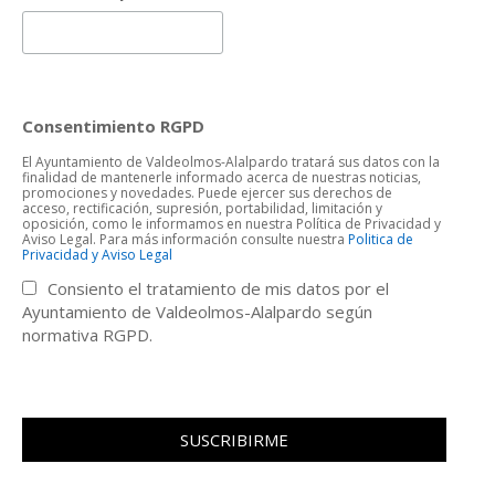
Consentimiento RGPD
El Ayuntamiento de Valdeolmos-Alalpardo tratará sus datos con la
finalidad de mantenerle informado acerca de nuestras noticias,
promociones y novedades. Puede ejercer sus derechos de
acceso, rectificación, supresión, portabilidad, limitación y
oposición, como le informamos en nuestra Política de Privacidad y
Aviso Legal. Para más información consulte nuestra
Politica de
Privacidad y Aviso Legal
Consiento el tratamiento de mis datos por el
Ayuntamiento de Valdeolmos-Alalpardo según
normativa RGPD.