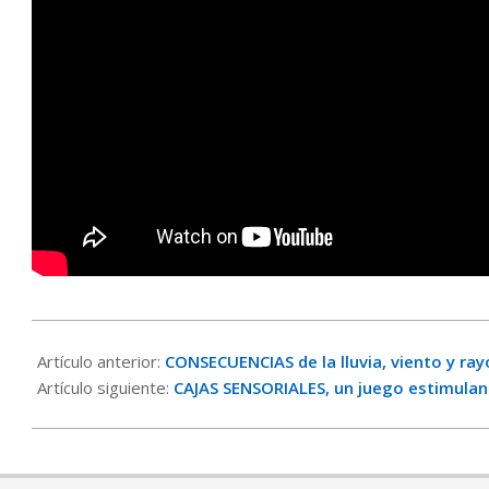
2019-
09-
Artículo anterior:
CONSECUENCIAS de la lluvia, viento y ra
18
Artículo siguiente:
CAJAS SENSORIALES, un juego estimulan