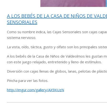
A LOS BEBÉS DE LA CASA DE NIÑOS DE VAL
SENSORIALES
Como su nombre indica, las Cajas Sensoriales son cajas capa
sistema nervioso.
La vista, oído, táctica, gusto y olfato son los principales sis
A los bebés de la Casa de Niños de Valdeolmos les gustan mu
con este juego relajado, entretenido y lleno de estímulos.
Diversión con cajas llenas de globos, lanas, pelotas de plásti
Pincha para ver las fotos.
http://imgur.com/gallery/AX9XUzN
2019-