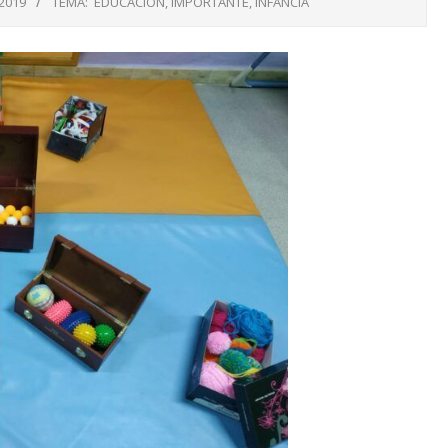
2019
TEMA:
EDUCACIÓN
,
IMPORTANTE
,
INFANCIA