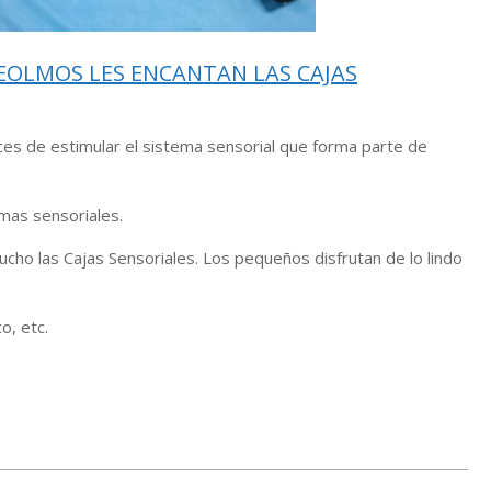
DEOLMOS LES ENCANTAN LAS CAJAS
ces de estimular el sistema sensorial que forma parte de
temas sensoriales.
cho las Cajas Sensoriales. Los pequeños disfrutan de lo lindo
co, etc.