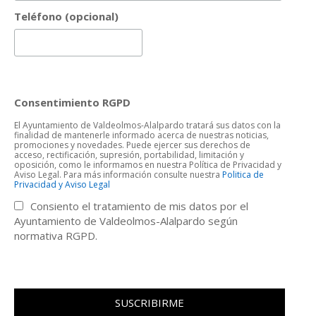
Teléfono (opcional)
Consentimiento RGPD
El Ayuntamiento de Valdeolmos-Alalpardo tratará sus datos con la
finalidad de mantenerle informado acerca de nuestras noticias,
promociones y novedades. Puede ejercer sus derechos de
acceso, rectificación, supresión, portabilidad, limitación y
oposición, como le informamos en nuestra Política de Privacidad y
Aviso Legal. Para más información consulte nuestra
Politica de
Privacidad y Aviso Legal
Consiento el tratamiento de mis datos por el
Ayuntamiento de Valdeolmos-Alalpardo según
normativa RGPD.