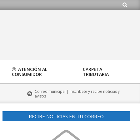
Buscar
o.org
ATENCIÓN AL
CARPETA
CONSUMIDOR
TRIBUTARIA
Correo municipal | Inscríbete y recibe noticias y
avisos
RECIBE NOTICIAS EN TU CORREO