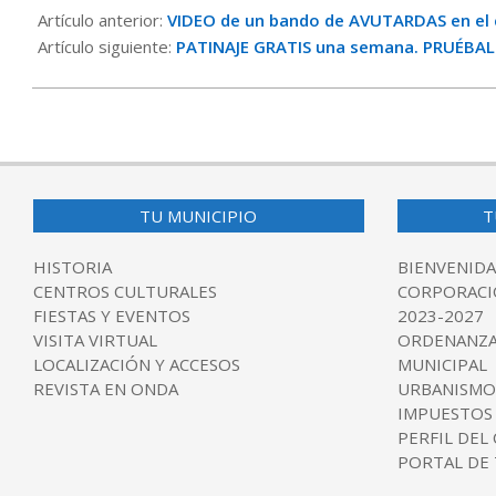
09-
Artículo anterior:
VIDEO de un bando de AVUTARDAS en el c
19
Artículo siguiente:
PATINAJE GRATIS una semana. PRUÉBA
TU MUNICIPIO
T
HISTORIA
BIENVENIDA
CENTROS CULTURALES
CORPORACI
FIESTAS Y EVENTOS
2023-2027
VISITA VIRTUAL
ORDENANZA
LOCALIZACIÓN Y ACCESOS
MUNICIPAL
REVISTA EN ONDA
URBANISMO
IMPUESTOS
PERFIL DEL
PORTAL DE