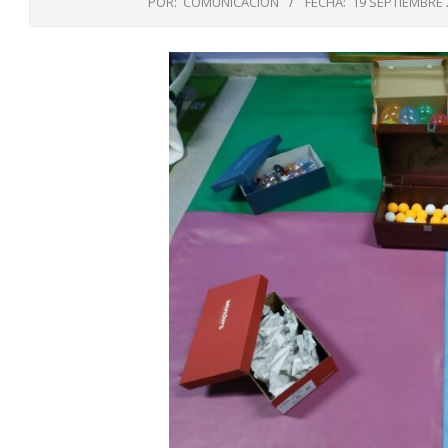
POR:
COMUNICACIÓN
FECHA:
19 SEPTIEMBRE 