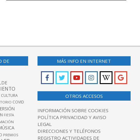
O DE
MÁS INFO EN INTERNET
LDE
IENTO
 CULTURA
OTROS ACCESOS
COVID
TORIO
VERSIÓN
INFORMACIÓN SOBRE COOKIES
ÓN
FIESTA
POLÍTICA PRIVACIDAD Y AVISO
MACIÓN
LEGAL
MÚSICA
DIRECCIONES Y TELÉFONOS
O
PREMIOS
REGISTRO ACTIVIDADES DE